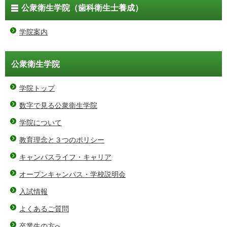
公衆衛生学院（歯科衛生士養成）
学院案内
公衆衛生学院
学院トップ
数字で見る公衆衛生学院
学院について
教育理念と３つのポリシー
キャンパスライフ・キャリア
オープンキャンパス・学校説明会
入試情報
よくあるご質問
卒業生の方へ