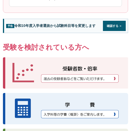
令和10年度入学者選抜から試験科目等を変更します
確認する
予告
受験を検討されている方へ