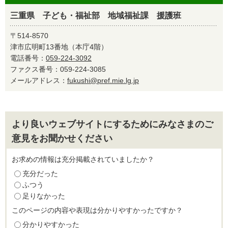
三重県 子ども・福祉部 地域福祉課 援護班
〒514-8570
津市広明町13番地（本庁4階）
電話番号：
059-224-3092
ファクス番号：059-224-3085
メールアドレス：
fukushi@pref.mie.lg.jp
より良いウェブサイトにするためにみなさまのご
意見をお聞かせください
お求めの情報は充分掲載されていましたか？
充分だった
ふつう
足りなかった
このページの内容や表現は分かりやすかったですか？
分かりやすかった