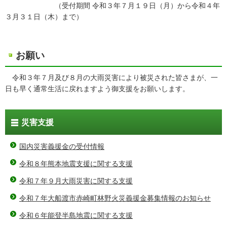
（受付期間 令和３年７月１９日（月）から令和４年
３月３１日（木）まで）
お願い
令和３年７月及び８月の大雨災害により被災された皆さまが、一
日も早く通常生活に戻れますよう御支援をお願いします。
災害支援
国内災害義援金の受付情報
令和８年熊本地震支援に関する支援
令和７年９月大雨災害に関する支援
令和７年大船渡市赤崎町林野火災義援金募集情報のお知らせ
令和６年能登半島地震に関する支援