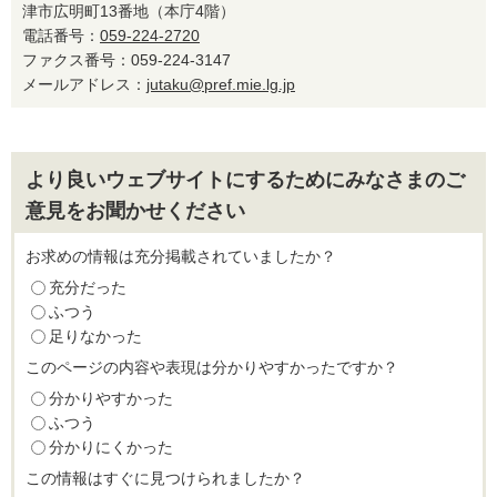
津市広明町13番地（本庁4階）
電話番号：
059-224-2720
ファクス番号：059-224-3147
メールアドレス：
jutaku@pref.mie.lg.jp
より良いウェブサイトにするためにみなさまのご
意見をお聞かせください
お求めの情報は充分掲載されていましたか？
充分だった
ふつう
足りなかった
このページの内容や表現は分かりやすかったですか？
分かりやすかった
ふつう
分かりにくかった
この情報はすぐに見つけられましたか？