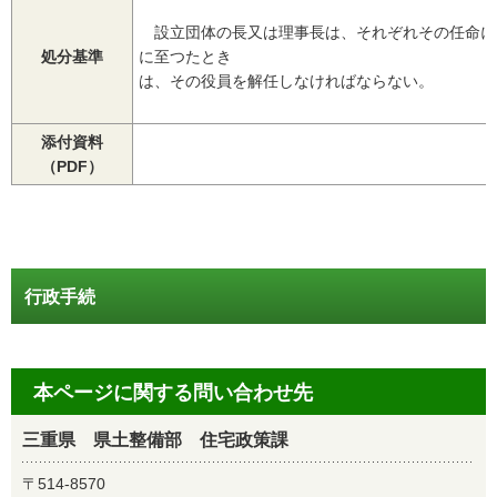
設立団体の長又は理事長は、それぞれその任命に
処分基準
に至つたとき
は、その役員を解任しなければならない。
添付資料
（PDF）
行政手続
本ページに関する問い合わせ先
三重県 県土整備部 住宅政策課
〒514-8570