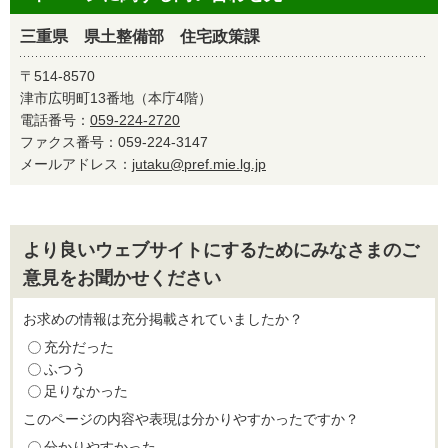
三重県 県土整備部 住宅政策課
〒514-8570
津市広明町13番地（本庁4階）
電話番号：
059-224-2720
ファクス番号：059-224-3147
メールアドレス：
jutaku@pref.mie.lg.jp
より良いウェブサイトにするためにみなさまのご
意見をお聞かせください
お求めの情報は充分掲載されていましたか？
充分だった
ふつう
足りなかった
このページの内容や表現は分かりやすかったですか？
分かりやすかった