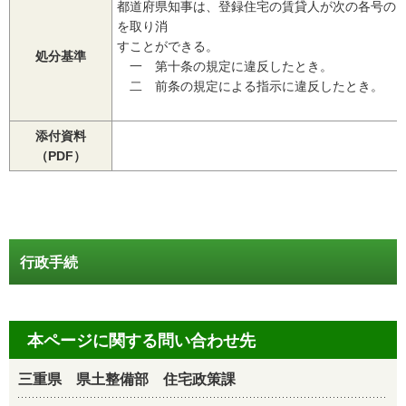
都道府県知事は、登録住宅の賃貸人が次の各号の
を取り消
すことができる。
処分基準
一 第十条の規定に違反したとき。
二 前条の規定による指示に違反したとき。
添付資料
（PDF）
行政手続
本ページに関する問い合わせ先
三重県 県土整備部 住宅政策課