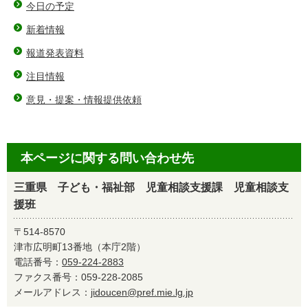
今日の予定
新着情報
報道発表資料
注目情報
意見・提案・情報提供依頼
本ページに関する問い合わせ先
三重県 子ども・福祉部 児童相談支援課 児童相談支
援班
〒514-8570
津市広明町13番地（本庁2階）
電話番号：
059-224-2883
ファクス番号：059-228-2085
メールアドレス：
jidoucen@pref.mie.lg.jp