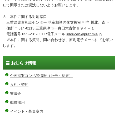
して開示または漏洩しないようお願いします。
５ 本件に関する対応窓口
三重県児童相談センター 児童相談強化支援室 担当 川北、森下
住所 〒514-0113 三重県津市一身田大古曽６９４－１
電話番号 059-231-5911/電子メール
jidoucen@pref.mie.jp
※本件に関する質問、問い合わせは、原則電子メールにてお願い
します。
お知らせ情報
企画提案コンペ等情報（公告・結果）
入札・契約
審議会
職員採用
イベント・募集案内