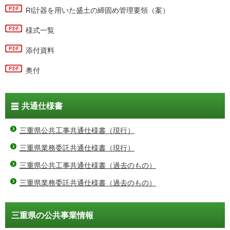
RI計器を用いた盛土の締固め管理要領（案）
様式一覧
添付資料
奥付
共通仕様書
三重県公共工事共通仕様書（現行）
三重県業務委託共通仕様書（現行）
三重県公共工事共通仕様書（過去のもの）
三重県業務委託共通仕様書（過去のもの）
三重県の公共事業情報