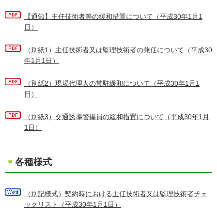
【通知】主任技術者等の緩和措置について（平成30年1月1
日）
（別紙1）主任技術者又は監理技術者の兼任について（平成30
年1月1日）
（別紙2）現場代理人の常駐緩和について（平成30年1月1
日）
（別紙3）交通誘導警備員の緩和措置について（平成30年1月
1日）
各種様式
（別記様式）契約時における主任技術者又は監理技術者チェ
ックリスト（平成30年1月1日）