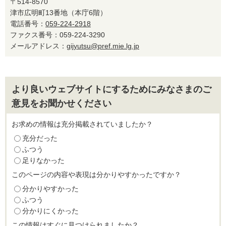
〒514-8570
津市広明町13番地（本庁6階）
電話番号：
059-224-2918
ファクス番号：059-224-3290
メールアドレス：
gijyutsu@pref.mie.lg.jp
より良いウェブサイトにするためにみなさまのご
意見をお聞かせください
お求めの情報は充分掲載されていましたか？
充分だった
ふつう
足りなかった
このページの内容や表現は分かりやすかったですか？
分かりやすかった
ふつう
分かりにくかった
この情報はすぐに見つけられましたか？