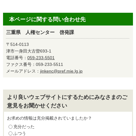
本ページに関する問い合わせ先
三重県 人権センター 啓発課
〒514-0113
津市一身田大古曽693-1
電話番号：
059-233-5501
ファクス番号：059-233-5511
メールアドレス：
jinkenc@pref.mie.lg.jp
より良いウェブサイトにするためにみなさまのご
意見をお聞かせください
お求めの情報は充分掲載されていましたか？
充分だった
ふつう