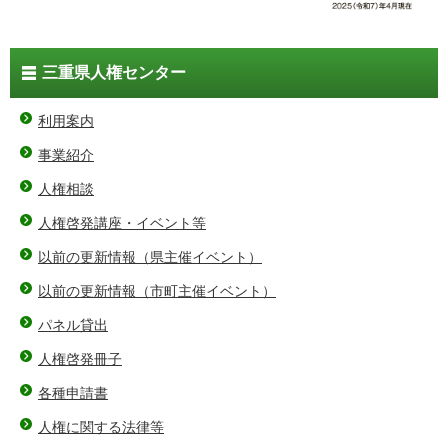
三重県人権センター
利用案内
事業紹介
人権相談
人権啓発講座・イベント等
以前の更新情報（県主催イベント）
以前の更新情報（市町主催イベント）
パネル貸出
人権啓発冊子
各種申請書
人権に関する法律等