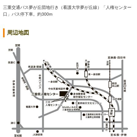
三重交通バス夢が丘団地行き（看護大学夢が丘線）「人権センター
口」バス停下車。約300m
周辺地図