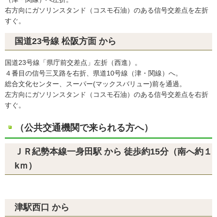
右方向にガソリンスタンド（コスモ石油）のある信号交差点を左折
すぐ。
国道23号線 松阪方面 から
国道23号線「県庁前交差点」左折（西進）。
４番目の信号三叉路を右折、県道10号線（津・関線）へ。
総合文化センター、スーパー(マックスバリュー)前を通過。
左方向にガソリンスタンド（コスモ石油）のある信号交差点を右折
すぐ。
（公共交通機関で来られる方へ）
ＪＲ紀勢本線一身田駅 から 徒歩約15分（南へ約１
kｍ）
津駅西口 から