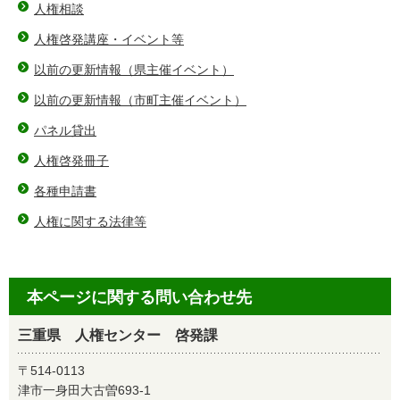
人権相談
人権啓発講座・イベント等
以前の更新情報（県主催イベント）
以前の更新情報（市町主催イベント）
パネル貸出
人権啓発冊子
各種申請書
人権に関する法律等
本ページに関する問い合わせ先
三重県 人権センター 啓発課
〒514-0113
津市一身田大古曽693-1