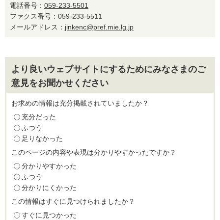
電話番号：
059-233-5501
ファクス番号：059-233-5511
メールアドレス：
jinkenc@pref.mie.lg.jp
より良いウェブサイトにするためにみなさまのご
意見をお聞かせください
お求めの情報は充分掲載されていましたか？
充分だった
ふつう
足りなかった
このページの内容や表現は分かりやすかったですか？
分かりやすかった
ふつう
分かりにくかった
この情報はすぐに見つけられましたか？
すぐに見つかった