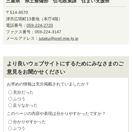
三重県 県土整備部 住宅政策課 住まい支援班
〒514-8570
津市広明町13番地（本庁4階）
電話番号：
059-224-2720
ファクス番号：059-224-3147
メールアドレス：
jutaku@pref.mie.lg.jp
より良いウェブサイトにするためにみなさまのご
意見をお聞かせください
お求めの情報は充分掲載されていましたか？
充分だった
ふつう
足りなかった
このページの内容や表現は分かりやすかったですか？
分かりやすかった
ふつう