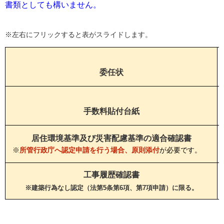
書類としても構いません。
※左右にフリックすると表がスライドします。
委任状
手数料貼付台紙
居住環境基準及び災害配慮基準の適合確認書
※
所管行政庁へ認定申請を行う場合、原則添付
が必要です。
工事履歴確認書
※建築行為なし認定（法第5条第6項、第7項申請）に限る。