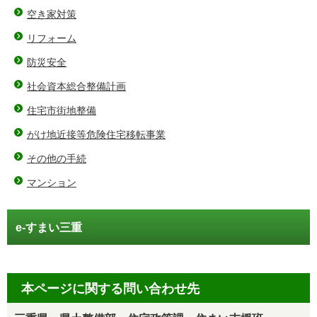
空き家対策
リフォーム
防災安全
社会資本総合整備計画
住宅市街地整備
がけ地近接等危険住宅移転事業
その他の手続
マンション
e-すまい三重
本ページに関する問い合わせ先