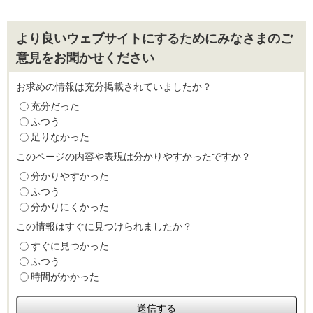
より良いウェブサイトにするためにみなさまのご
意見をお聞かせください
お求めの情報は充分掲載されていましたか？
充分だった
ふつう
足りなかった
このページの内容や表現は分かりやすかったですか？
分かりやすかった
ふつう
分かりにくかった
この情報はすぐに見つけられましたか？
すぐに見つかった
ふつう
時間がかかった