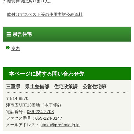
た県営住宅はありません。
吹付けアスベスト等の使用実態公表資料
県営住宅
案内
本ページに関する問い合わせ先
三重県 県土整備部 住宅政策課 公営住宅班
〒514-8570
津市広明町13番地（本庁4階）
電話番号：
059-224-2703
ファクス番号：059-224-3147
メールアドレス：
jutaku@pref.mie.lg.jp