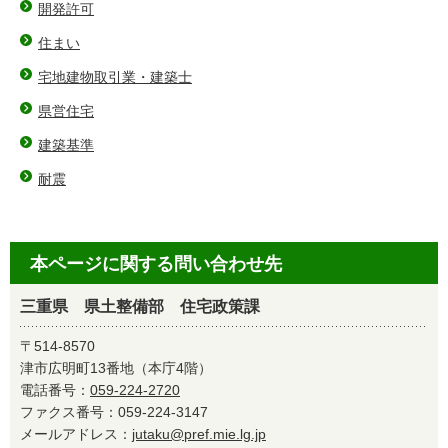
開発許可
住まい
宅地建物取引業・建築士
県営住宅
建築基準
耐震
本ページに関する問い合わせ先
三重県 県土整備部 住宅政策課
〒514-8570
津市広明町13番地（本庁4階）
電話番号：
059-224-2720
ファクス番号：059-224-3147
メールアドレス：
jutaku@pref.mie.lg.jp