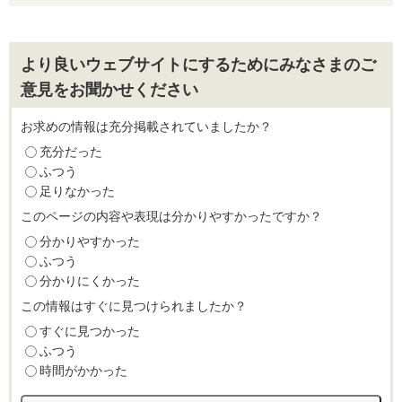
より良いウェブサイトにするためにみなさまのご
意見をお聞かせください
お求めの情報は充分掲載されていましたか？
充分だった
ふつう
足りなかった
このページの内容や表現は分かりやすかったですか？
分かりやすかった
ふつう
分かりにくかった
この情報はすぐに見つけられましたか？
すぐに見つかった
ふつう
時間がかかった