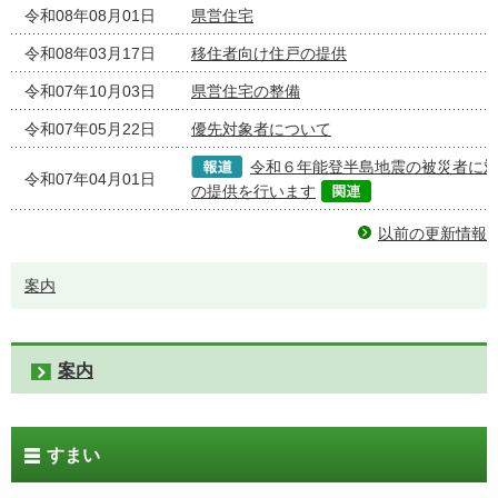
令和08年08月01日
県営住宅
令和08年03月17日
移住者向け住戸の提供
令和07年10月03日
県営住宅の整備
令和07年05月22日
優先対象者について
令和６年能登半島地震の被災者に
令和07年04月01日
の提供を行います
以前の更新情報
案内
案内
すまい