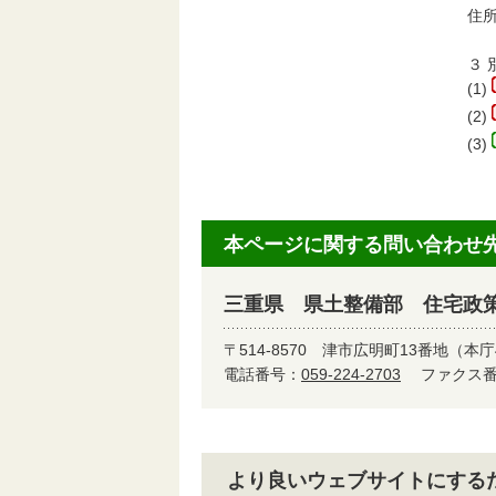
住所
３ 
(1)
(2)
(3)
本ページに関する問い合わせ
三重県 県土整備部 住宅政
〒514-8570
津市広明町13番地（本庁
電話番号：
059-224-2703
ファクス番号
より良いウェブサイトにする