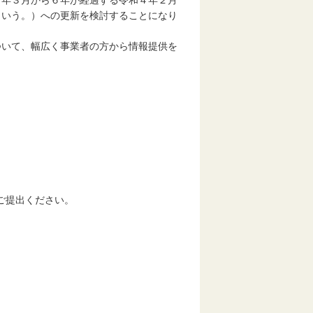
年３月から６年が経過する令和４年２月
という。）への更新を検討することになり
いて、幅広く事業者の方から情報提供を
まご提出ください。