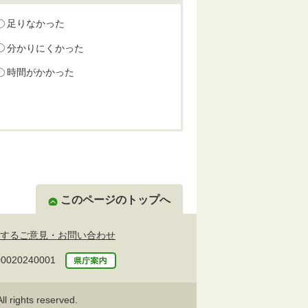
足りなかった
分かりにくかった
時間がかかった
このページのトップへ
するご意見・お問い合わせ
20240001
l rights reserved.