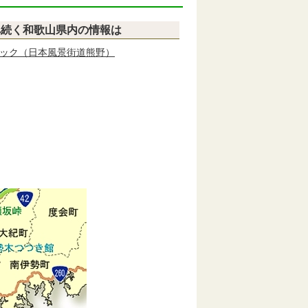
へ続く和歌山県内の情報は
ック（日本風景街道熊野）