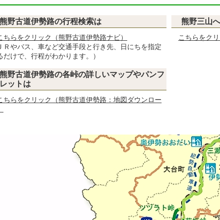
熊野古道伊勢路の行程検索は
熊野三山
こちらをクリック（熊野古道伊勢路ナビ）
こちらをクリ
ＪＲやバス、車など交通手段と行き先、日にちを指定
るだけで、行程がわかります。）
熊野古道伊勢路の各峠の詳しいマップやパンフ
レットは
こちらをクリック（熊野古道伊勢路：地図ダウンロー
）