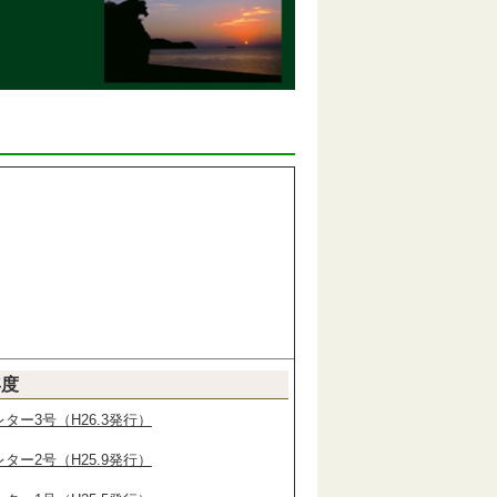
年度
ター3号（H26.3発行）
ター2号（H25.9発行）