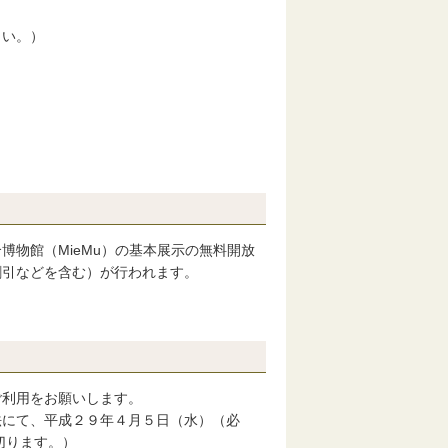
い。）
物館（MieMu）の基本展示の無料開放
割引などを含む）が行われます。
利用をお願いします。
にて、平成２９年４月５日（水）（必
切ります。）