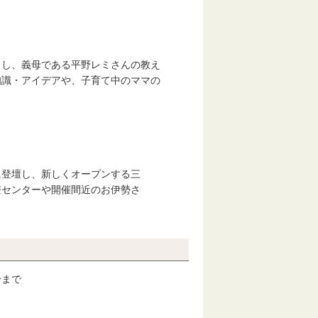
し、義母である平野レミさんの教え
アイデアや、子育て中のママの
登壇し、新しくオープンする三
センターや開催間近のお伊勢さ
分まで