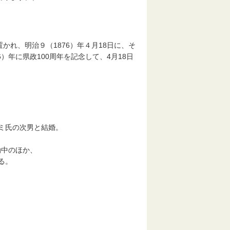
かれ、明治９（1876）年４月18日に、そ
）年に県政100周年を記念して、4月18日
ミ氏の次男と結婚。
動中のほか、
る。