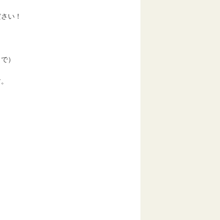
。
さい！
まで）
。