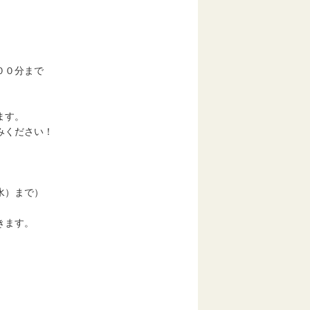
００分まで
）
ます。
ください！
）
水）まで）
ます。