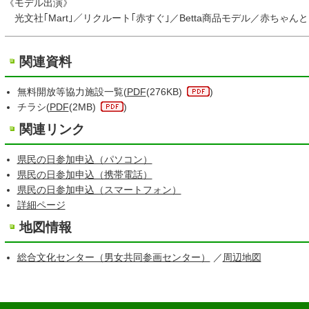
《モデル出演》
光文社｢Mart｣／リクルート｢赤すぐ｣／Betta商品モデル／赤ちゃん
関連資料
無料開放等協力施設一覧(
PDF
(276KB)
)
チラシ(
PDF
(2MB)
)
関連リンク
県民の日参加申込（パソコン）
県民の日参加申込（携帯電話）
県民の日参加申込（スマートフォン）
詳細ページ
地図情報
総合文化センター（男女共同参画センター）
／
周辺地図