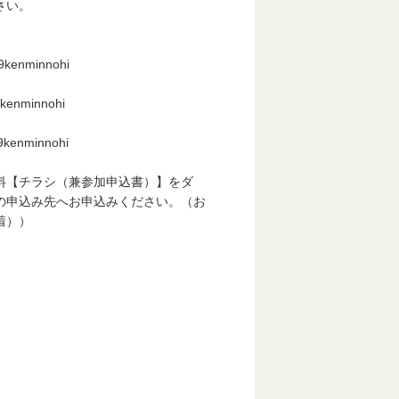
さい。
9kenminnohi
9kenminnohi
9kenminnohi
【チラシ（兼参加申込書）】をダ
申込み先へお申込みください。（お
着））
ます。