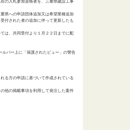
現在の入札参加資格者を、三重県建設工事
重県への申請団体追加又は希望業種追加
、受付された者の追加に伴って更新したも
ては、共同受付より１月２２日までに配
ツールバー上に「保護されたビュー」の警告
。
される方の申請に基づいて作成されている
その他の掲載事項を利用して発注した案件