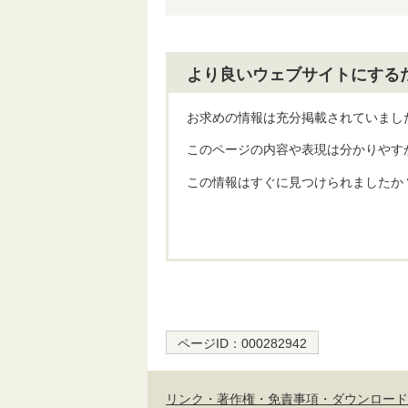
より良いウェブサイトにする
お求めの情報は充分掲載されていまし
このページの内容や表現は分かりやす
この情報はすぐに見つけられましたか
ページID：
000282942
リンク・著作権・免責事項・ダウンロード