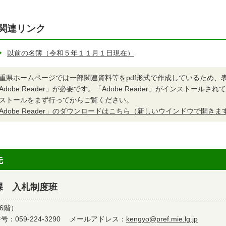
関連リンク
以前の名簿（令和５年１１月１日現在）
重県ホームページでは一部関連資料等をpdf形式で作成しているため、
Adobe Reader」が必要です。「Adobe Reader」がインストール
ストールをまず行ってからご覧ください。
Adobe Reader」のダウンロードはこちら（新しいウインドウで開きま
先
課 入札制度班
6階）
：059-224-3290
メールアドレス：
kengyo@pref.mie.lg.jp