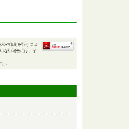
表示や印刷を行うには
されていない場合には、イ
す）。