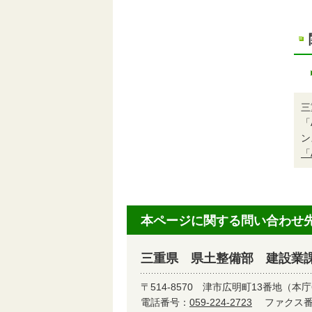
三
「
ン
「
本ページに関する問い合わせ
三重県 県土整備部 建設業
〒514-8570
津市広明町13番地（本庁
電話番号：
059-224-2723
ファクス番号