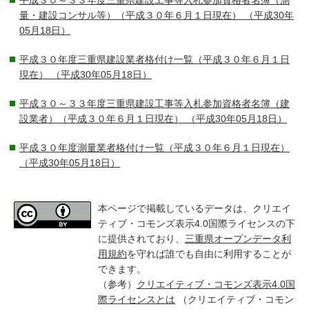
平成３０～３３年度三重県建設工事等入札参加資格者名簿（測
量・建設コンサル等）（平成３０年６月１日現在）
（平成30年
05月18日）
平成３０年度三重県建設業者格付け一覧（平成３０年６月１日
現在）
（平成30年05月18日）
平成３０～３３年度三重県建設工事等入札参加資格者名簿（建
設業者）（平成３０年６月１日現在）
（平成30年05月18日）
平成３０年度測量業者格付け一覧（平成３０年６月１日現在）
（平成30年05月18日）
本ページで掲載しているデータは、クリエイ
ティブ・コモンズ表示4.0国際ライセンスの下
に提供されており、
三重県オープンデータ利
用規約
を守れば誰でも自由に利用することが
できます。
（参考）
クリエイティブ・コモンズ表示4.0国
際ライセンスとは
（クリエイティブ・コモン