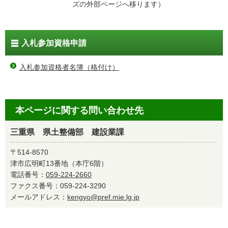
ズの外部ページへ移ります）
入札参加資格申請
入札参加資格者名簿（格付け）
本ページに関する問い合わせ先
三重県 県土整備部 建設業課
〒514-8570
津市広明町13番地（本庁6階）
電話番号：
059-224-2660
ファクス番号：059-224-3290
メールアドレス：
kengyo@pref.mie.lg.jp