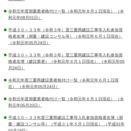
令和元年度測量業者格付け一覧（令和元年８月１日現在）
（令
和元年08月01日）
平成３０～３３年（令和３年）度三重県建設工事等入札参加資
格者名簿（測量・建設コンサル等）（令和元年６月１日現在）
（令和元年05月24日）
平成３０～３３年（令和３年）度三重県建設工事等入札参加資
格者名簿（建設業者）（令和元年６月１日現在）
（令和元年05
月24日）
令和元年度三重県建設業者格付け一覧（令和元年６月１日現
在）
（令和元年05月24日）
令和元年度測量業者格付け一覧（令和元年６月１日現在）
（令
和元年05月20日）
平成３０～３３年度三重県建設工事等入札参加資格者名簿（測
量・建設コンサル等）（平成３１年５月１日現在）
（平成31年
04月19日）