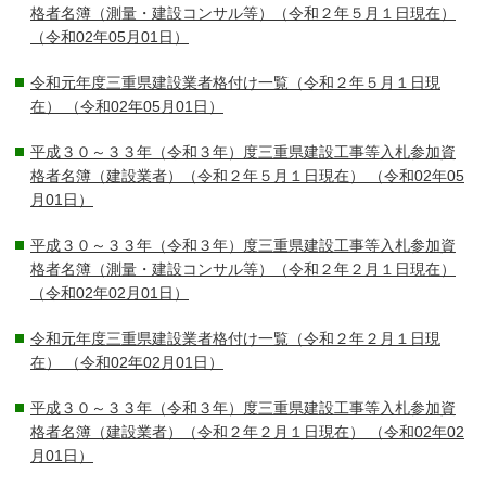
格者名簿（測量・建設コンサル等）（令和２年５月１日現在）
（令和02年05月01日）
令和元年度三重県建設業者格付け一覧（令和２年５月１日現
在）
（令和02年05月01日）
平成３０～３３年（令和３年）度三重県建設工事等入札参加資
格者名簿（建設業者）（令和２年５月１日現在）
（令和02年05
月01日）
平成３０～３３年（令和３年）度三重県建設工事等入札参加資
格者名簿（測量・建設コンサル等）（令和２年２月１日現在）
（令和02年02月01日）
令和元年度三重県建設業者格付け一覧（令和２年２月１日現
在）
（令和02年02月01日）
平成３０～３３年（令和３年）度三重県建設工事等入札参加資
格者名簿（建設業者）（令和２年２月１日現在）
（令和02年02
月01日）