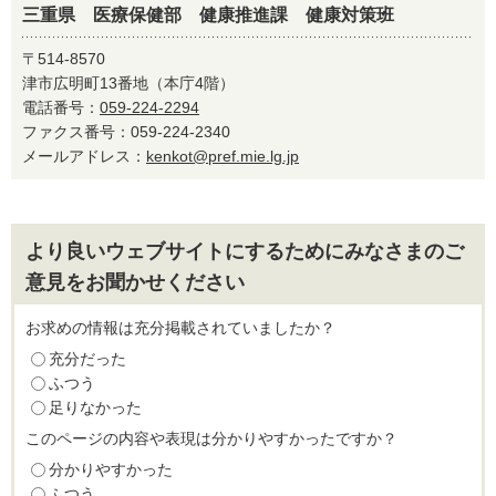
三重県 医療保健部 健康推進課 健康対策班
〒514-8570
津市広明町13番地（本庁4階）
電話番号：
059-224-2294
ファクス番号：059-224-2340
メールアドレス：
kenkot@pref.mie.lg.jp
より良いウェブサイトにするためにみなさまのご
意見をお聞かせください
お求めの情報は充分掲載されていましたか？
充分だった
ふつう
足りなかった
このページの内容や表現は分かりやすかったですか？
分かりやすかった
ふつう