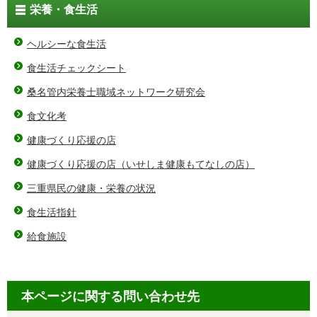
栄養・食生活
ヘルシーな食生活
食生活チェックシート
桑名管内栄養士職域ネットワーク研究会
食文化考
健康づくり応援の店
健康づくり応援の店（いせしま健康もてなしの店）
三重県民の健康・栄養の状況
食生活指針
給食施設
本ページに関する問い合わせ先