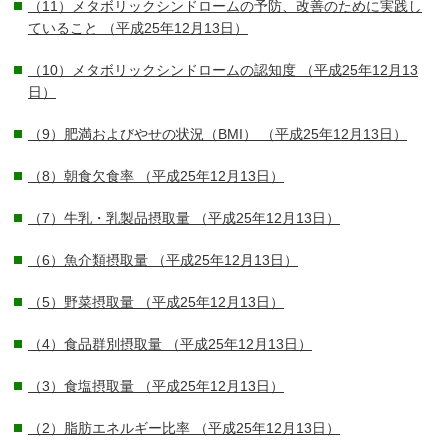
（11）メタボリックシンドロームの予防、改善のために実践し
ていること
（平成25年12月13日）
（10）メタボリックシンドロームの認知度
（平成25年12月13
日）
（9）肥満およびやせの状況（BMI）
（平成25年12月13日）
（8）朝食欠食率
（平成25年12月13日）
（7）牛乳・乳製品摂取量
（平成25年12月13日）
（6）魚介類摂取量
（平成25年12月13日）
（5）野菜摂取量
（平成25年12月13日）
（4）食品群別摂取量
（平成25年12月13日）
（3）食塩摂取量
（平成25年12月13日）
（2）脂肪エネルギー比率
（平成25年12月13日）