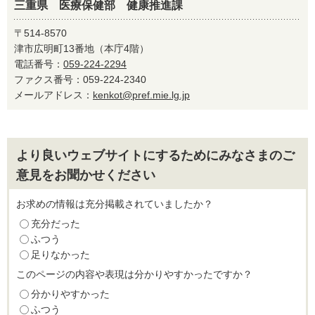
三重県 医療保健部 健康推進課
〒514-8570
津市広明町13番地（本庁4階）
電話番号：
059-224-2294
ファクス番号：059-224-2340
メールアドレス：
kenkot@pref.mie.lg.jp
より良いウェブサイトにするためにみなさまのご
意見をお聞かせください
お求めの情報は充分掲載されていましたか？
充分だった
ふつう
足りなかった
このページの内容や表現は分かりやすかったですか？
分かりやすかった
ふつう