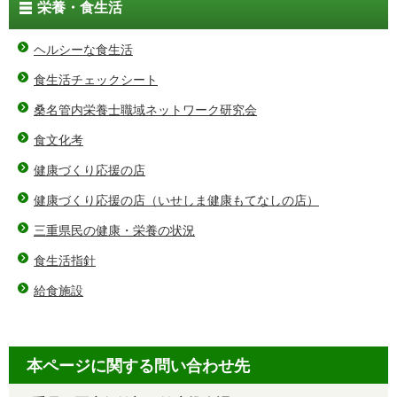
栄養・食生活
ヘルシーな食生活
食生活チェックシート
桑名管内栄養士職域ネットワーク研究会
食文化考
健康づくり応援の店
健康づくり応援の店（いせしま健康もてなしの店）
三重県民の健康・栄養の状況
食生活指針
給食施設
本ページに関する問い合わせ先