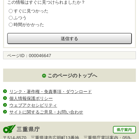
この情報はすぐに見つけられましたか？
すぐに見つかった
ふつう
時間がかかった
ページID：
000046647
このページのトップへ
リンク・著作権・免責事項・ダウンロード
個人情報保護ポリシー
ウェブアクセシビリティ
サイトに関するご意見・お問い合わせ
〒514-8570 三重県津市広明町13番地 三重県庁電話案内：
059-