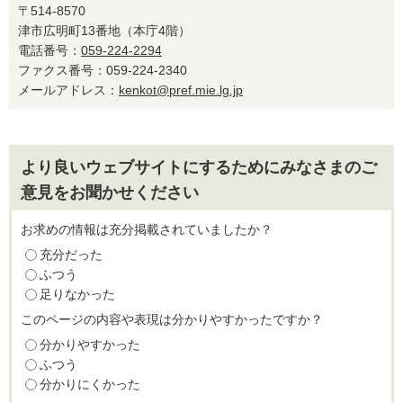
〒514-8570
津市広明町13番地（本庁4階）
電話番号：
059-224-2294
ファクス番号：059-224-2340
メールアドレス：
kenkot@pref.mie.lg.jp
より良いウェブサイトにするためにみなさまのご
意見をお聞かせください
お求めの情報は充分掲載されていましたか？
充分だった
ふつう
足りなかった
このページの内容や表現は分かりやすかったですか？
分かりやすかった
ふつう
分かりにくかった