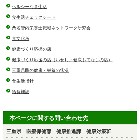
ヘルシーな食生活
食生活チェックシート
桑名管内栄養士職域ネットワーク研究会
食文化考
健康づくり応援の店
健康づくり応援の店（いせしま健康もてなしの店）
三重県民の健康・栄養の状況
食生活指針
給食施設
本ページに関する問い合わせ先
三重県 医療保健部 健康推進課 健康対策班