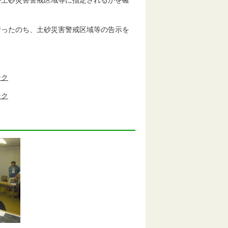
が土砂災害警戒区域等に指定されるかを確
ったのち、土砂災害警戒区域等の告示を
ンク
ンク