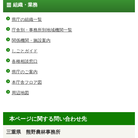
組織・業務
県庁の組織一覧
庁舎別・事務所別地域機関一覧
関係機関・施設案内
しごとガイド
各種相談窓口
県庁のご案内
本庁舎フロア図
周辺地図
本ページに関する問い合わせ先
三重県 熊野農林事務所