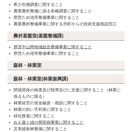
希少生物調査に関すること
農業農村整備に係る各種調査に関すること
県営ため池等整備事業に関すること
農業農村整備事業に関する市町からの技術支援相談窓口
農村基盤室(基盤整備課)
県営中山間地域総合整備事業に関すること
県営ため池等整備事業に関すること
森林・林業室
森林・林業室(林業振興課)
関係団体の検査及び指導並びに支援に関すること（林業に
係るものに限る）
林業経営の資金融資・相談に関すること
林業の担い手対策に関すること
緑化推進に関すること
みえ森と緑の県民税事業に関すること
災害緩衝林整備に関すること