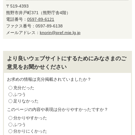
〒519-4393
熊野市井戸町371（熊野庁舎4階）
電話番号：
0597-89-6121
ファクス番号：0597-89-6138
メールアドレス：
knorin@pref.mie.lg.jp
より良いウェブサイトにするためにみなさまのご
意見をお聞かせください
お求めの情報は充分掲載されていましたか？
充分だった
ふつう
足りなかった
このページの内容や表現は分かりやすかったですか？
分かりやすかった
ふつう
分かりにくかった