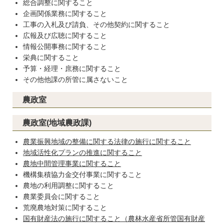
総合調整に関すること
企画関係業務に関すること
工事の入札及び請負、その他契約に関すること
広報及び広聴に関すること
情報公開事務に関すること
栄典に関すること
予算・経理・庶務に関すること
その他他課の所管に属さないこと
農政室
農政室(地域農政課)
農業振興地域の整備に関する法律の施行に関すること
地域活性化プランの推進に関すること
農地中間管理事業に関すること
機構集積協力金交付事業に関すること
農地の利用調整に関すること
農業委員会に関すること
荒廃農地対策に関すること
国有財産法の施行に関すること（農林水産省所管国有財産