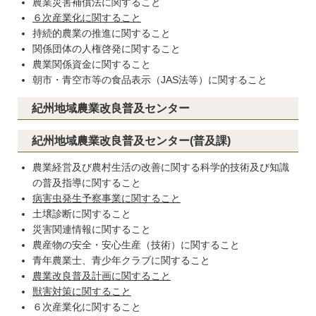
農業災害補償法に関すること
６次産業化に関すること
持続的農業の推進に関すること
関係団体の人権啓発に関すること
農業関係資金に関すること
朝市・青空市等の食品表示（JAS法等）に関すること
紀州地域農業改良普及センター
紀州地域農業改良普及センター(普及課)
農業経営及び農村生活の改善に関する科学的技術及び知識
の普及指導に関すること
病害虫発生予察事業に関すること
土壌診断に関すること
災害関連情報に関すること
農産物の安全・安心生産（技術）に関すること
青年農業士、青少年クラブに関すること
農業改良普及計画に関すること
獣害対策に関すること
６次産業化に関すること