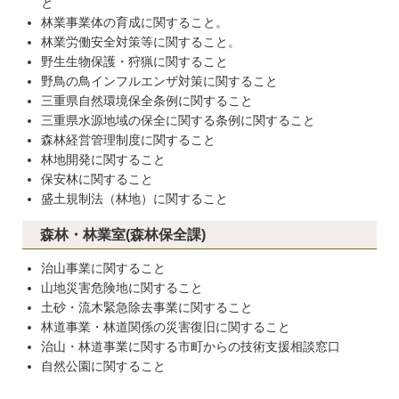
と
林業事業体の育成に関すること。
林業労働安全対策等に関すること。
野生生物保護・狩猟に関すること
野鳥の鳥インフルエンザ対策に関すること
三重県自然環境保全条例に関すること
三重県水源地域の保全に関する条例に関すること
森林経営管理制度に関すること
林地開発に関すること
保安林に関すること
盛土規制法（林地）に関すること
森林・林業室(森林保全課)
治山事業に関すること
山地災害危険地に関すること
土砂・流木緊急除去事業に関すること
林道事業・林道関係の災害復旧に関すること
治山・林道事業に関する市町からの技術支援相談窓口
自然公園に関すること