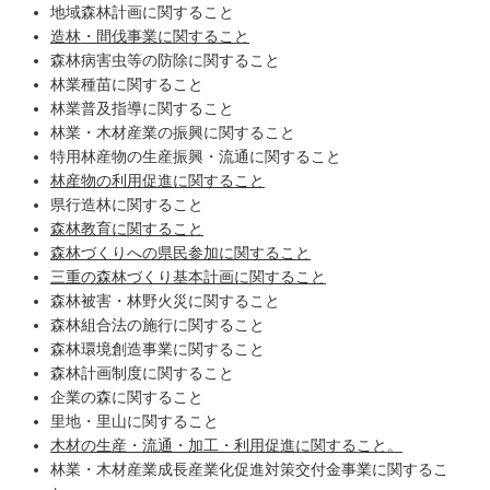
地域森林計画に関すること
造林・間伐事業に関すること
森林病害虫等の防除に関すること
林業種苗に関すること
林業普及指導に関すること
林業・木材産業の振興に関すること
特用林産物の生産振興・流通に関すること
林産物の利用促進に関すること
県行造林に関すること
森林教育に関すること
森林づくりへの県民参加に関すること
三重の森林づくり基本計画に関すること
森林被害・林野火災に関すること
森林組合法の施行に関すること
森林環境創造事業に関すること
森林計画制度に関すること
企業の森に関すること
里地・里山に関すること
木材の生産・流通・加工・利用促進に関すること。
林業・木材産業成長産業化促進対策交付金事業に関するこ