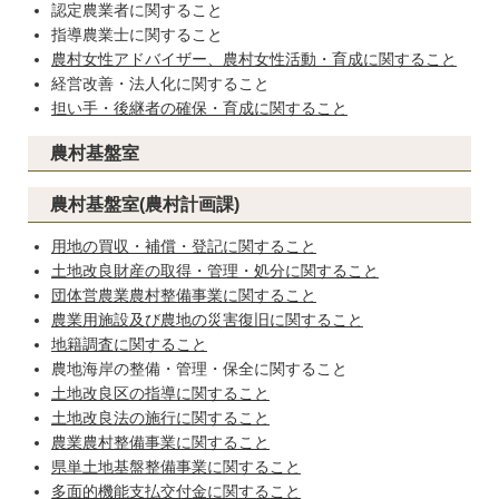
認定農業者に関すること
指導農業士に関すること
農村女性アドバイザー、農村女性活動・育成に関すること
経営改善・法人化に関すること
担い手・後継者の確保・育成に関すること
農村基盤室
農村基盤室(農村計画課)
用地の買収・補償・登記に関すること
土地改良財産の取得・管理・処分に関すること
団体営農業農村整備事業に関すること
農業用施設及び農地の災害復旧に関すること
地籍調査に関すること
農地海岸の整備・管理・保全に関すること
土地改良区の指導に関すること
土地改良法の施行に関すること
農業農村整備事業に関すること
県単土地基盤整備事業に関すること
多面的機能支払交付金に関すること