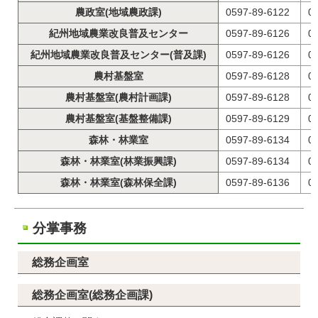
農政室(地域農政課)
0597-89-6122
0
紀州地域農業改良普及センター
0597-89-6126
0
紀州地域農業改良普及センター(普及課)
0597-89-6126
0
農村基盤室
0597-89-6128
0
農村基盤室(農村計画課)
0597-89-6128
0
農村基盤室(基盤整備課)
0597-89-6129
0
森林・林業室
0597-89-6134
0
森林・林業室(林業振興課)
0597-89-6134
0
森林・林業室(森林保全課)
0597-89-6136
0
分掌事務
総務企画室
総務企画室(総務企画課)