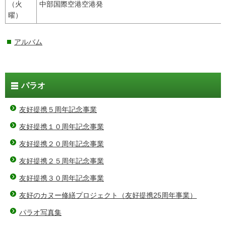
（火
中部国際空港空港発
曜）
アルバム
パラオ
友好提携５周年記念事業
友好提携１０周年記念事業
友好提携２０周年記念事業
友好提携２５周年記念事業
友好提携３０周年記念事業
友好のカヌー修繕プロジェクト（友好提携25周年事業）
パラオ写真集