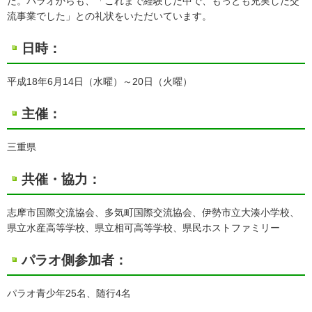
た。パラオからも、「これまで経験した中で、もっとも充実した交
流事業でした」との礼状をいただいています。
日時：
平成18年6月14日（水曜）～20日（火曜）
主催：
三重県
共催・協力：
志摩市国際交流協会、多気町国際交流協会、伊勢市立大湊小学校、
県立水産高等学校、県立相可高等学校、県民ホストファミリー
パラオ側参加者：
パラオ青少年25名、随行4名