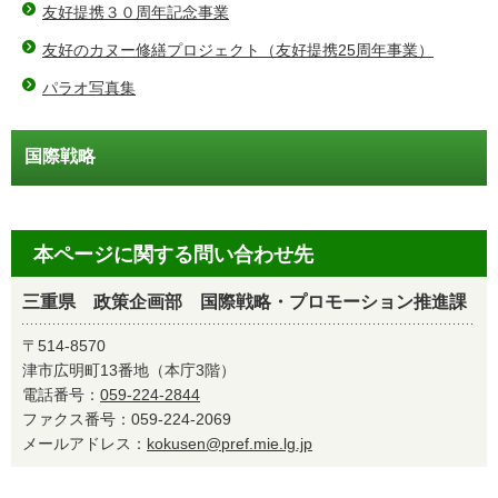
友好提携３０周年記念事業
友好のカヌー修繕プロジェクト（友好提携25周年事業）
パラオ写真集
国際戦略
本ページに関する問い合わせ先
三重県 政策企画部 国際戦略・プロモーション推進課
〒514-8570
津市広明町13番地（本庁3階）
電話番号：
059-224-2844
ファクス番号：059-224-2069
メールアドレス：
kokusen@pref.mie.lg.jp