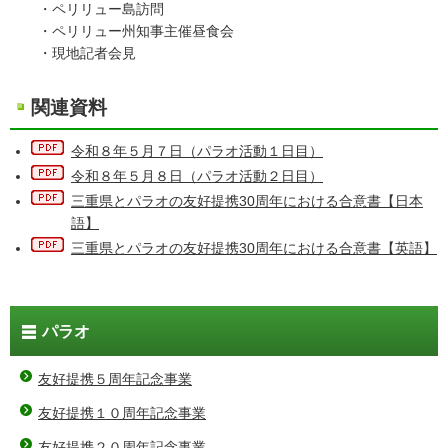
・ペリリュー島訪問
・ペリリュー州知事主催昼食会
・現地記者会見
関連資料
令和８年５月７日（パラオ活動１日目）
令和８年５月８日（パラオ活動２日目）
三重県とパラオの友好提携30周年における合意書【日本
語】
三重県とパラオの友好提携30周年における合意書【英語】
パラオ
友好提携５周年記念事業
友好提携１０周年記念事業
友好提携２０周年記念事業