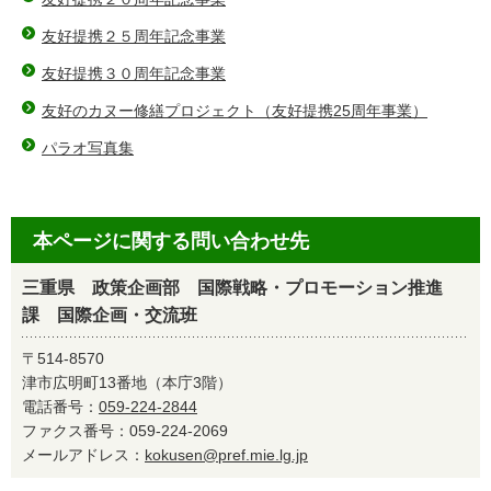
友好提携２５周年記念事業
友好提携３０周年記念事業
友好のカヌー修繕プロジェクト（友好提携25周年事業）
パラオ写真集
本ページに関する問い合わせ先
三重県 政策企画部 国際戦略・プロモーション推進
課 国際企画・交流班
〒514-8570
津市広明町13番地（本庁3階）
電話番号：
059-224-2844
ファクス番号：059-224-2069
メールアドレス：
kokusen@pref.mie.lg.jp