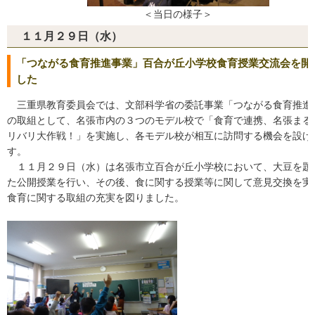
＜当日の様子＞
１１月２９日（水）
「つながる食育推進事業」百合が丘小学校食育授業交流会を開
した
三重県教育委員会では、文部科学省の委託事業「つながる食育推進
の取組として、名張市内の３つのモデル校で「食育で連携、名張まる
リバリ大作戦！」を実施し、各モデル校が相互に訪問する機会を設け
す。
１１月２９日（水）は名張市立百合が丘小学校において、大豆を題
た公開授業を行い、その後、食に関する授業等に関して意見交換を実
食育に関する取組の充実を図りました。