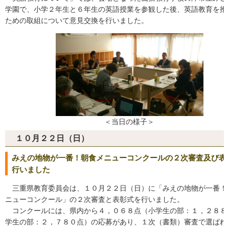
学園で、小学２年生と６年生の英語授業を参観した後、英語教育を推
ための取組について意見交換を行いました。
＜当日の様子＞
１０月２２日（日）
みえの地物が一番！朝食メニューコンクールの２次審査及び表
行いました
三重県教育委員会は、１０月２２日（日）に「みえの地物が一番！
ニューコンクール」の２次審査と表彰式を行いました。
コンクールには、県内から４，０６８点（小学生の部：１，２８８
学生の部：２，７８０点）の応募があり、１次（書類）審査で選ばれ