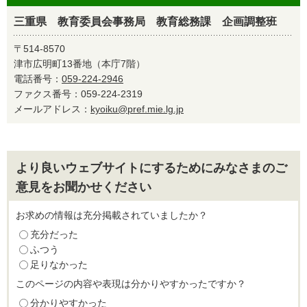
三重県 教育委員会事務局 教育総務課 企画調整班
〒514-8570
津市広明町13番地（本庁7階）
電話番号：
059-224-2946
ファクス番号：059-224-2319
メールアドレス：
kyoiku@pref.mie.lg.jp
より良いウェブサイトにするためにみなさまのご
意見をお聞かせください
お求めの情報は充分掲載されていましたか？
充分だった
ふつう
足りなかった
このページの内容や表現は分かりやすかったですか？
分かりやすかった