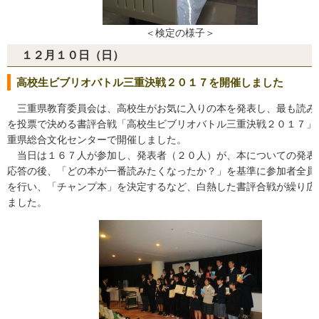
＜検定の様子＞
１２月１０日（日）
高校生ビブリオバトル三重決戦２０１７を開催しました
三重県教育委員会は、高校生がお気に入りの本を発表し、最も読み
を投票で決める書評合戦「高校生ビブリオバトル三重決戦２０１７」
重県総合文化センターで開催しました。
当日は１６７人が参加し、発表者（２０人）が、本についての発表
応答の後、「どの本が一番読みたくなったか？」を基準に参加者全員
を行い、「チャンプ本」を決定するなど、白熱した書評合戦が繰り広
ました。