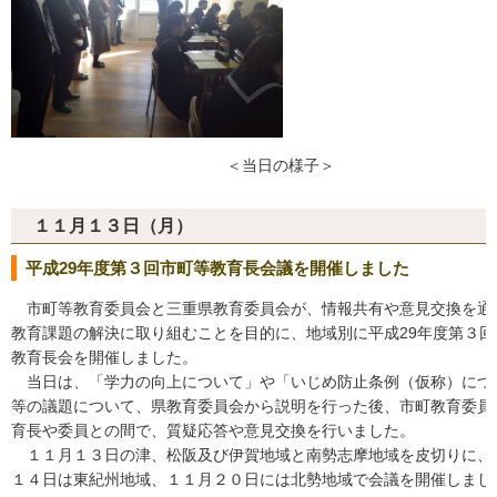
＜当日の様子＞
１１月１３日（月）
平成29年度第３回市町等教育長会議を開催しました
市町等教育委員会と三重県教育委員会が、情報共有や意見交換を通
教育課題の解決に取り組むことを目的に、地域別に平成29年度第３回
教育長会を開催しました。
当日は、「学力の向上について」や「いじめ防止条例（仮称）につ
等の議題について、県教育委員会から説明を行った後、市町教育委員
育長や委員との間で、質疑応答や意見交換を行いました。
１１月１３日の津、松阪及び伊賀地域と南勢志摩地域を皮切りに、
１４日は東紀州地域、１１月２０日には北勢地域で会議を開催しまし