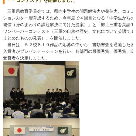
ー・コンテスト」を開催しました
三重県教育委員会では、県内中学生の問題解決力や発信力、コミュ
ション力を一層育成するため、今年度で４回目となる「中学生からの
発信（身のまわりの課題解決に向けた提案）」と「郷土三重を英語で
ワンペーパーコンテスト（三重の自然や歴史、文化について英語で１
まとめたものの発表）」を開催しました。
当日は、５２校８１９作品の応募の中から、書類審査を通過した各
入賞者がプレゼンテーションを行い、各部門の最優秀賞、優秀賞、奨
受賞者を決定しました。