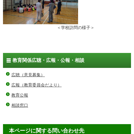
＜学校訪問の様子＞
教育関係広聴・広報・公報・相談
広聴（意見募集）
広報（教育委員会だより）
教育公報
相談窓口
本ページに関する問い合わせ先