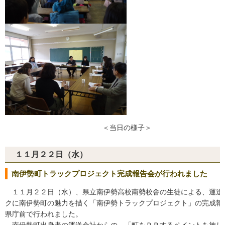
＜当日の様子＞
１１月２２日（水）
南伊勢町トラックプロジェクト完成報告会が行われました
１１月２２日（水）、県立南伊勢高校南勢校舎の生徒による、運送
クに南伊勢町の魅力を描く「南伊勢トラックプロジェクト」の完成報
県庁前で行われました。
南伊勢町出身者の運送会社からの、「町をＰＲするペイントを施し