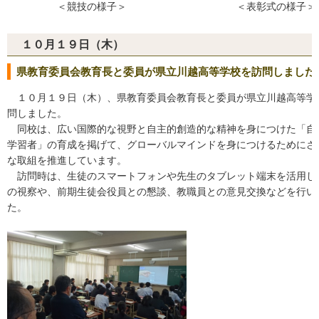
＜競技の様子＞ ＜表彰式の様子＞
１０月１９日（木）
県教育委員会教育長と委員が県立川越高等学校を訪問しました
１０月１９日（木）、県教育委員会教育長と委員が県立川越高等学
問しました。
同校は、広い国際的な視野と自主的創造的な精神を身につけた「自
学習者」の育成を掲げて、グローバルマインドを身につけるためにさ
な取組を推進しています。
訪問時は、生徒のスマートフォンや先生のタブレット端末を活用し
の視察や、前期生徒会役員との懇談、教職員との意見交換などを行い
た。