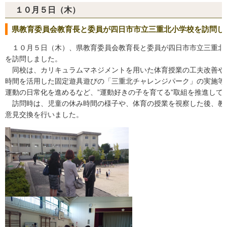
１０月５日（木）
県教育委員会教育長と委員が四日市市立三重北小学校を訪問し
１０月５日（木）、県教育委員会教育長と委員が四日市市立三重北
を訪問しました。
同校は、カリキュラムマネジメントを用いた体育授業の工夫改善や
時間を活用した固定遊具遊びの「三重北チャレンジパーク」の実施等
運動の日常化を進めるなど、”運動好きの子を育てる”取組を推進して
訪問時は、児童の休み時間の様子や、体育の授業を視察した後、教
意見交換を行いました。