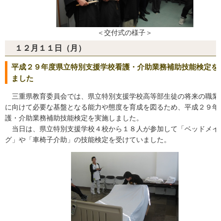
＜交付式の様子＞
１２月１１日（月）
平成２９年度県立特別支援学校看護・介助業務補助技能検定を
ました
三重県教育委員会では、県立特別支援学校高等部生徒の将来の職業
に向けて必要な基盤となる能力や態度を育成を図るため、平成２９年
護・介助業務補助技能検定を実施しました。
当日は、県立特別支援学校４校から１８人が参加して「ベッドメイ
グ」や「車椅子介助」の技能検定を受けていました。