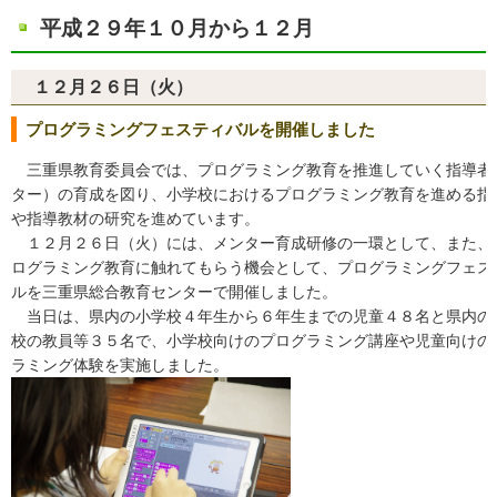
平成２９年１０月から１２月
１２月２６日（火）
プログラミングフェスティバルを開催しました
三重県教育委員会では、プログラミング教育を推進していく指導者
ター）の育成を図り、小学校におけるプログラミング教育を進める指
や指導教材の研究を進めています。
１２月２６日（火）には、メンター育成研修の一環として、また、
ログラミング教育に触れてもらう機会として、プログラミングフェス
ルを三重県総合教育センターで開催しました。
当日は、県内の小学校４年生から６年生までの児童４８名と県内の
校の教員等３５名で、小学校向けのプログラミング講座や児童向けの
ラミング体験を実施しました。