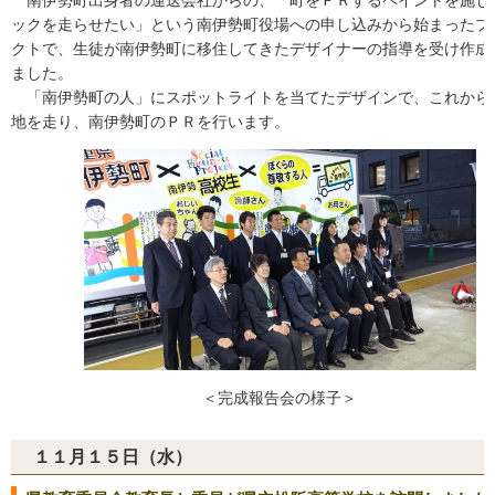
ックを走らせたい」という南伊勢町役場への申し込みから始まったプ
クトで、生徒が南伊勢町に移住してきたデザイナーの指導を受け作成
ました。
「南伊勢町の人」にスポットライトを当てたデザインで、これから
地を走り、南伊勢町のＰＲを行います。
＜完成報告会の様子＞
１１月１５日（水）