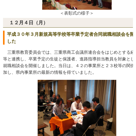
＜表彰式の様子＞
１２月４日（月）
平成３０年３月新規高等学校等卒業予定者合同就職相談会を開
した
三重県教育委員会では、三重県商工会議所連合会をはじめとする経
等と連携し、卒業予定の生徒と保護者、進路指導担当教員を対象とし
就職相談会を開催しました。当日は、４２の事業所と２３校等の関係
加し、県内事業所の最新の情報を得ていました。