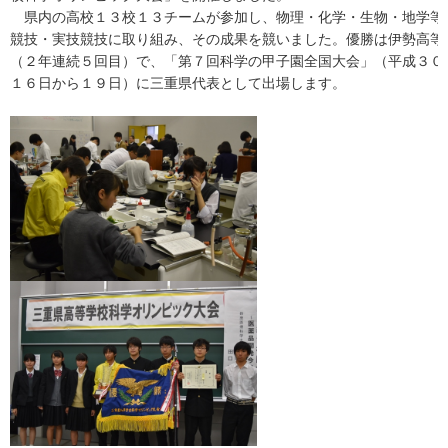
県内の高校１３校１３チームが参加し、物理・化学・生物・地学等
競技・実技競技に取り組み、その成果を競いました。優勝は伊勢高等
（２年連続５回目）で、「第７回科学の甲子園全国大会」（平成３０
１６日から１９日）に三重県代表として出場します。