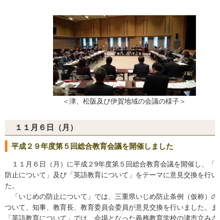
＜津、松阪及び伊賀地域の会議の様子＞
１１月６日（月）
平成２９年度第５回総合教育会議を開催しました
１１月６日（月）に平成２9年度第５回総合教育会議を開催し、「
防止について」及び「英語教育について」をテーマに意見交換を行い
た。
「いじめの防止について」では、三重県いじめ防止条例（仮称）の
ついて、知事、教育長、教育委員会委員が意見交換を行いました。ま
「英語教育について」では、会場となった義務教育学校の津市立みさ