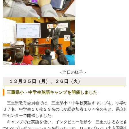
＜当日の様子＞
１２月２５日（月）、２６日（火）
三重県小・中学生英語キャンプを開催しました
三重県教育委員会では、三重県小・中学校英語キャンプを、小学校
３７名、中学生１６校２９名のほか総参加者１０４名のもと、県立鈴
年センターで開催しました。
キャンプでは英語を使い、インタビュー活動や「三重のふるさと自
ついてプレゼンテーションを行ったほか、ロールプレイ（出入国審査