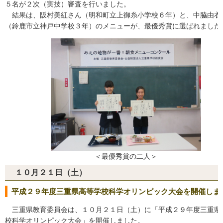
５名が２次（実技）審査を行いました。
結果は、阪村美紅さん（明和町立上御糸小学校６年）と、中脇由衣
（鈴鹿市立神戸中学校３年）のメニューが、最優秀賞に選ばれました
＜最優秀賞の二人＞
１０月２１日（土）
平成２９年度三重県高等学校科学オリンピック大会を開催しま
三重県教育委員会は、１０月２１日（土）に「平成２９年度三重県
校科学オリンピック大会」を開催しました。