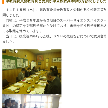
県教育委員会教育長と委員が県立松阪高等学校を訪問しました
１１月１５日（水）、県教育委員会教育長と委員が県立松阪高等学
問しました。
同校は、平成２８年度から２期目のスーパーサイエンスハイスクー
ＳＨ）の指定を文部科学省から受けており、未来を担う科学技術系人
てる取組を進めています。
当日は、授業視察を行った後、ＳＳＨの取組などについて意見交換
ました。