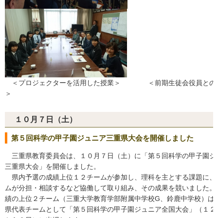
＜プロジェクターを活用した授業＞ ＜前期生徒会役員との
＞
１０月７日（土）
第５回科学の甲子園ジュニア三重県大会を開催しました
三重県教育委員会は、１０月７日（土）に「第５回科学の甲子園ジ
三重県大会」を開催しました。
県内予選の成績上位１２チームが参加し、理科を主とする課題に、
ムが分担・相談するなど協働して取り組み、その成果を競いました。
績の上位２チーム（三重大学教育学部附属中学校G、鈴鹿中学校）は
県代表チームとして「第５回科学の甲子園ジュニア全国大会」（１２