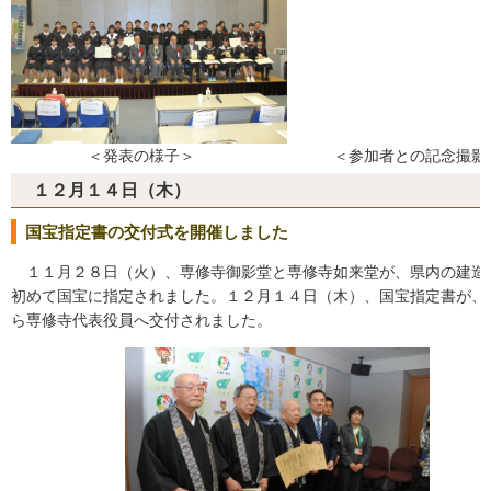
＜発表の様子＞ ＜参加者との記念撮影
１２月１４日（木）
国宝指定書の交付式を開催しました
１１月２８日（火）、専修寺御影堂と専修寺如来堂が、県内の建造
初めて国宝に指定されました。１２月１４日（木）、国宝指定書が、
ら専修寺代表役員へ交付されました。