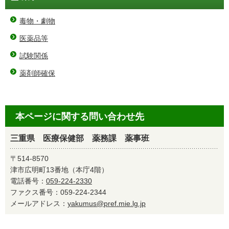
毒物・劇物
医薬品等
試験関係
薬剤師確保
本ページに関する問い合わせ先
三重県 医療保健部 薬務課 薬事班
〒514-8570
津市広明町13番地（本庁4階）
電話番号：
059-224-2330
ファクス番号：059-224-2344
メールアドレス：
yakumus@pref.mie.lg.jp