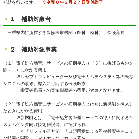
補助を行います。
※令和８年２月２７日受付終了
１ 補助対象者
三重県内に所在する保険医療機関（医科、歯科）、保険薬局
２ 補助対象事業
（１）電子処方箋管理サービスの初期導入（（３）に掲げるものを
除く。）にかかる費用
※レセプトコンピューター及び電子カルテシステム等の既存
システムの改修、導入に付随する保険医療
機関等職員への実施指導等の費用が対象となります。
（２）電子処方箋管理サービスの初期導入とは別に新機能を導入し
たときにかかる費用
※新機能とは、「電子処方箋管理サービスの導入に関するシ
ステムベンダ向け技術解説書」に掲げられ
た「リフィル処方箋」「口頭同意による重複投薬等チェッ
ク結果の閲覧」「マイナンバーカード署名」