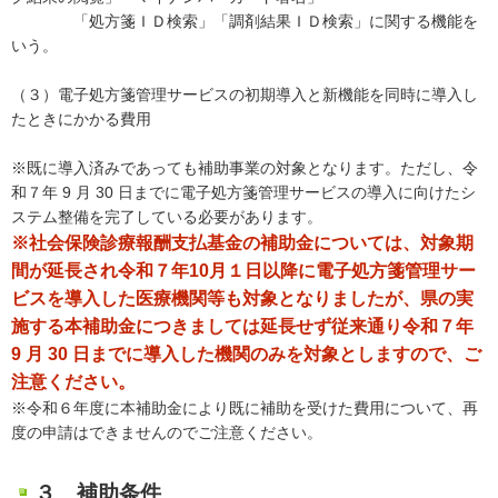
「処方箋ＩＤ検索」「調剤結果ＩＤ検索」に関する機能を
いう。
（３）電子処方箋管理サービスの初期導入と新機能を同時に導入し
たときにかかる費用
※既に導入済みであっても補助事業の対象となります。ただし、令
和７年 9 月 30 日までに電子処方箋管理サービスの導入に向けたシ
ステム整備を完了している必要があります。
※社会保険診療報酬支払基金の補助金については、対象期
間が延長され令和７年10月１日以降に電子処方箋管理サー
ビスを導入した医療機関等も対象となりましたが、県の実
施する本補助金につきましては延長せず従来通り令和７年
9 月 30 日までに導入した機関のみを対象としますので、ご
注意ください。
※令和６年度に本補助金により既に補助を受けた費用について、再
度の申請はできませんのでご注意ください。
３ 補助条件