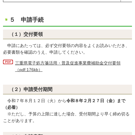
５ 申請手続
（１）交付要領
申請にあたっては、必ず交付要領の内容をよくお読みいただき、
必要書類を確認のうえ、申請してください。
三重県電子処方箋活用・普及促進事業費補助金交付要領
（pdf:176kb）
（２）申請受付期間
令和７年８月１２日（火）から
令和８年２月２７日（金）まで
（必着）
※ただし、予算の上限に達した場合、受付期間より早く締め切る
ことがあります。