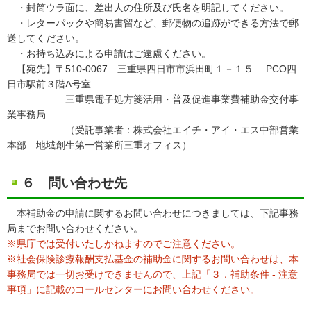
・封筒ウラ面に、差出人の住所及び氏名を明記してください。
・レターパックや簡易書留など、郵便物の追跡ができる方法で郵
送してください。
・お持ち込みによる申請はご遠慮ください。
【宛先】〒510-0067 三重県四日市市浜田町１－１５ PCO四
日市駅前３階A号室
三重県電子処方箋活用・普及促進事業費補助金交付事
業事務局
（受託事業者：株式会社エイチ・アイ・エス中部営業
本部 地域創生第一営業所三重オフィス）
６ 問い合わせ先
本補助金の申請に関するお問い合わせにつきましては、下記事務
局までお問い合わせください。
※県庁では受付いたしかねますのでご注意ください。
※社会保険診療報酬支払基金の補助金に関するお問い合わせは、本
事務局では一切お受けできませんので、上記「３．補助条件 - 注意
事項」に記載のコールセンターにお問い合わせください。