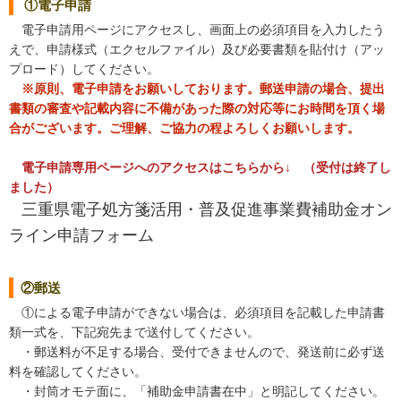
①電子申請
電子申請用ページにアクセスし、画面上の必須項目を入力したう
えで、申請様式（エクセルファイル）及び必要書類を貼付け（アッ
プロード）してください。
※原則、電子申請をお願いしております。郵送申請の場合、提出
書類の審査や記載内容に不備があった際の対応等にお時間を頂く場
合がございます。ご理解、ご協力の程よろしくお願いします。
電子申請専用ページへのアクセスはこちらから↓ （受付は終了し
ました）
三重県電子処方箋活用・普及促進事業費補助金オン
ライン申請フォーム
②郵送
①による電子申請ができない場合は、必須項目を記載した申請書
類一式を、下記宛先まで送付してください。
・郵送料が不足する場合、受付できませんので、発送前に必ず送
料を確認してください。
・封筒オモテ面に、「補助金申請書在中」と明記してください。