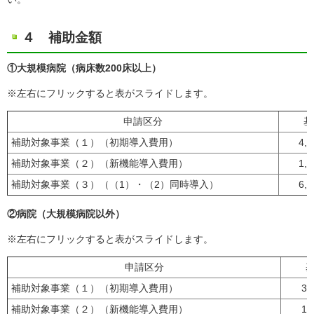
４ 補助金額
①大規模病院（病床数200床以上）
※左右にフリックすると表がスライドします。
申請区分
基
補助対象事業（１）（初期導入費用）
4,
補助対象事業（２）
（新機能導入費用）
1,
補助対象事業（３）
（（1）・（2）同時導入）
6,
②病院（大規模病院以外）
※左右にフリックすると表がスライドします。
申請区分
補助対象事業（１）（初期導入費用）
3,
補助対象事業（２）（新機能導入費用）
1,