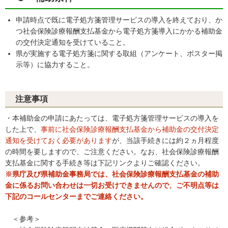
申請時点で既に電子処方箋管理サービスの導入を終えており、か
つ社会保険診療報酬支払基金から電子処方箋導入にかかる補助金
の交付決定通知を受けていること。
県が実施する電子処方箋に関する取組（アンケート、ポスター掲
示等）に協力すること。
注意事項
・本補助金の申請にあたっては、電子処方箋管理サービスの導入を
した上で、
事前に社会保険診療報酬支払基金から補助金の交付決定
通知を受けておく必要があります
が、当該手続きには約２ヵ月程度
の時間を要しますので、ご注意ください。なお、社会保険診療報酬
支払基金に関する手続き等は下記リンクよりご確認ください。
※県庁及び県補助金事務局では、社会保険診療報酬支払基金の補助
金に係るお問い合わせは一切お受けできませんので、ご不明点等は
下記のコールセンターまでご連絡ください。
＜参考＞