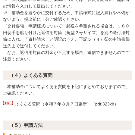
の情報を入力して提出してください。
※ 補助金を速やかに交付するため、申請様式に記入漏れや不備が
ないよう、提出前に十分ご確認ください。
（交付要領、申請様式について、郵送を希望される場合は、１８０
円切手を貼り付けた返信用封筒（角型２号サイズ）を別の送付用封
筒に入れ、「資料請求」と明記のうえ、下記５（４）②の申請書郵
送先まで送付してください。
なお、返信用封筒の料金が不足する場合、返信できませんのでご
注意ください。
（４）よくある質問
本補助金についてよくある質問を下記にまとめておりますので、
ご確認ください。
よくある質問（令和７年８月７日更新）（pdf:323kb）
（５）申請方法