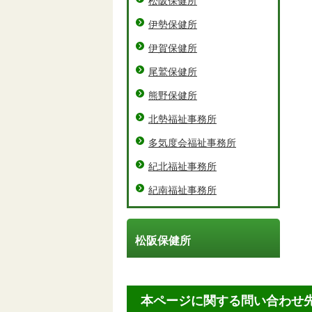
松阪保健所
伊勢保健所
伊賀保健所
尾鷲保健所
熊野保健所
北勢福祉事務所
多気度会福祉事務所
紀北福祉事務所
紀南福祉事務所
松阪保健所
本ページに関する問い合わせ