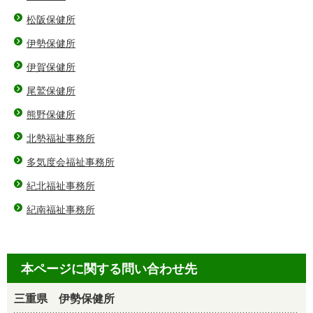
松阪保健所
伊勢保健所
伊賀保健所
尾鷲保健所
熊野保健所
北勢福祉事務所
多気度会福祉事務所
紀北福祉事務所
紀南福祉事務所
本ページに関する問い合わせ先
三重県 伊勢保健所