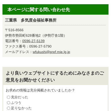
本ページに関する問い合わせ先
三重県 多気度会福祉事務所
〒516-8566
伊勢市勢田町628番地2（伊勢庁舎1階）
電話番号：
0596-27-5139
ファクス番号：0596-27-5790
メールアドレス：
wfukushi@pref.mie.lg.jp
より良いウェブサイトにするためにみなさまのご
意見をお聞かせください
お求めの情報は充分掲載されていましたか？
充分だった
ふつう
足りなかった