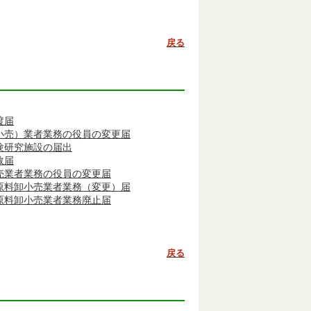
戻る
渡届
小売）業者業務の役員の変更届
験研究施設の届出
故届
売業者業務の役員の変更届
原料卸小売業者業務（変更）届
原料卸小売業者業務廃止届
戻る