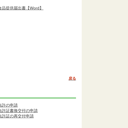
品提供届出書【Word】
戻る
免許の申請
免許証書換交付の申請
免許証の再交付申請