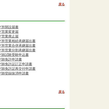
戻る
グ所開設届書
グ営業変更届
グ営業廃止届
グ所営業相続承継届出書
グ所営業合併承継届出書
グ所営業分割承継届出書
グ師試験受験申込書
グ師免許申請書
グ師免許証訂正申請書
グ師免許証再交付申請書
グ師登録抹消申請書
戻る