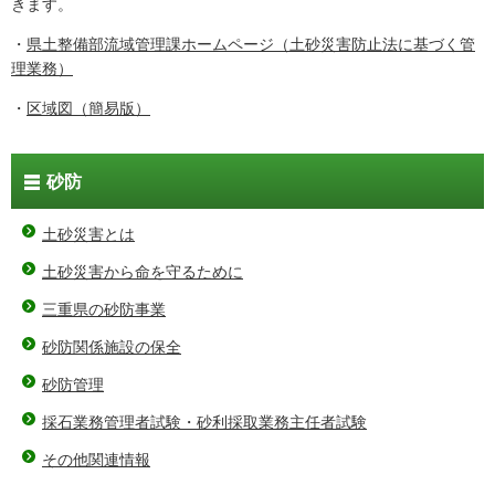
きます。
・
県土整備部流域管理課ホームページ（土砂災害防止法に基づく管
理業務）
・
区域図（簡易版）
砂防
土砂災害とは
土砂災害から命を守るために
三重県の砂防事業
砂防関係施設の保全
砂防管理
採石業務管理者試験・砂利採取業務主任者試験
その他関連情報