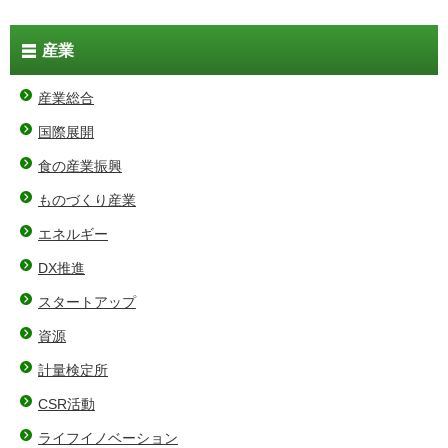
産業
産業総合
国際展開
食の産業振興
ものづくり産業
エネルギー
DX推進
スタートアップ
資源
計量検定所
CSR活動
ライフイノベーション