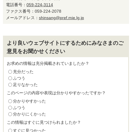
電話番号：
059-224-3114
ファクス番号：059-224-2078
メールアドレス：
shinsang@pref.mie.lg.jp
より良いウェブサイトにするためにみなさまのご
意見をお聞かせください
お求めの情報は充分掲載されていましたか？
充分だった
ふつう
足りなかった
このページの内容や表現は分かりやすかったですか？
分かりやすかった
ふつう
分かりにくかった
この情報はすぐに見つけられましたか？
すぐに見つかった