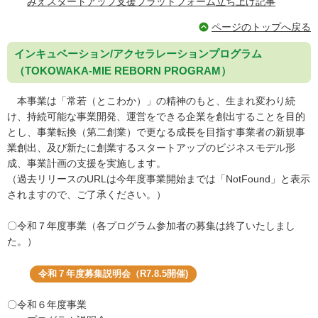
みえスタートアップ支援プラットフォーム立ち上げ記事
ページのトップへ戻る
インキュベーション/アクセラレーションプログラム
（TOKOWAKA-MIE REBORN PROGRAM）
本事業は「常若（とこわか）」の精神のもと、生まれ変わり続
け、持続可能な事業開発、運営をできる企業を創出することを目的
とし、事業転換（第二創業）で更なる成長を目指す事業者の新規事
業創出、及び新たに創業するスタートアップのビジネスモデル形
成、事業計画の支援を実施します。
（過去リリースのURLは今年度事業開始までは「NotFound」と表示
されますので、ご了承ください。）
〇令和７年度事業（各プログラム参加者の募集は終了いたしまし
た。）
令和７年度募集説明会（R7.8.5開催)
〇令和６年度事業