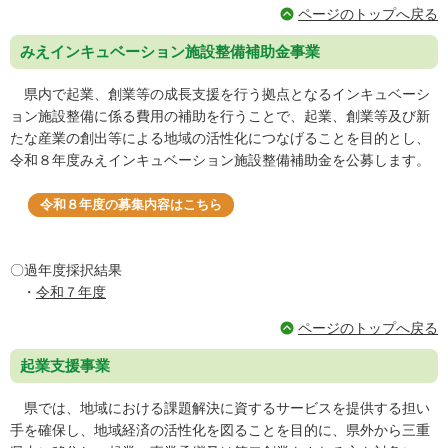
ページのトップへ戻る
みえインキュベーション施設整備補助金事業
県内で起業、創業等の成長支援を行う拠点となるインキュベーシ
ョン施設整備に係る費用の補助を行うことで、起業、創業等及び新
たな産業の創出等による地域の活性化につなげることを目的とし、
令和８年度みえインキュベーション施設整備補助金を公募します。
令和８年度の募集内容はこちら
〇過年度採択結果
・
令和７年度
ページのトップへ戻る
起業支援事業
県では、地域における課題解決に資するサービスを提供する担い
手を確保し、地域経済の活性化を図ることを目的に、県外から三重