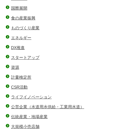
国際展開
食の産業振興
ものづくり産業
エネルギー
DX推進
スタートアップ
資源
計量検定所
CSR活動
ライフイノベーション
公営企業（水道用水供給・工業用水道）
伝統産業・地場産業
大規模小売店舗