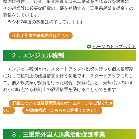
県内に移住し、起業、事業承継又は第二創業をされる方を対象に、
その起業等に必要な経費の一部を補助する「三重県起業支援金」の
募集をしています。
※令和7年度の募集は終了しております
令和７年度の募集内容はこちら
ページのトップへ戻る
２．エンジェル税制
エンジェル税制とは、スタートアップへ投資を行った個人投資家
に対して税制上の優遇措置を行う制度です。スタートアップに対し
て、個人投資家が投資を行った場合、投資時点と、売却時点のいず
れかの時点でも税制上の優遇措置を受けることができます。
詳細については経済産業省のホームページをご覧くださ
い。
申請書様式（こちらをご利用ください）
３．三重県外国人起業活動促進事業