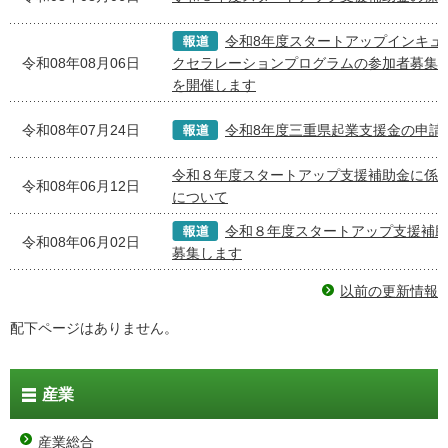
令和8年度スタートアップインキュ
令和08年08月06日
クセラレーションプログラムの参加者募集
を開催します
令和08年07月24日
令和8年度三重県起業支援金の申請
令和８年度スタートアップ支援補助金に係
令和08年06月12日
について
令和８年度スタートアップ支援補
令和08年06月02日
募集します
以前の更新情報
配下ページはありません。
産業
産業総合