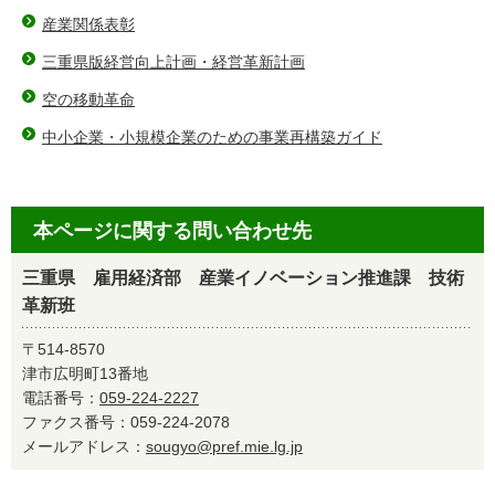
産業関係表彰
三重県版経営向上計画・経営革新計画
空の移動革命
中小企業・小規模企業のための事業再構築ガイド
本ページに関する問い合わせ先
三重県 雇用経済部 産業イノベーション推進課 技術
革新班
〒514-8570
津市広明町13番地
電話番号：
059-224-2227
ファクス番号：059-224-2078
メールアドレス：
sougyo@pref.mie.lg.jp