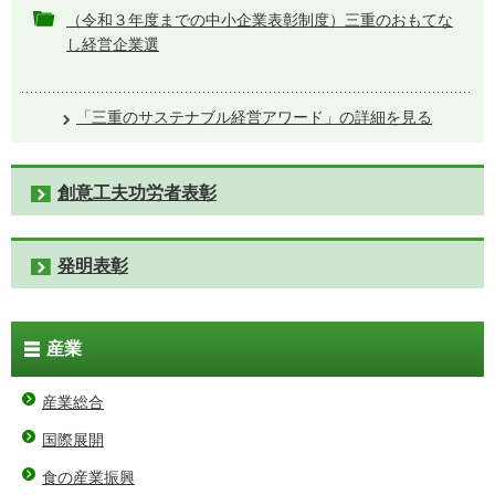
（令和３年度までの中小企業表彰制度）三重のおもてな
し経営企業選
「三重のサステナブル経営アワード」の詳細を見る
創意工夫功労者表彰
発明表彰
産業
産業総合
国際展開
食の産業振興