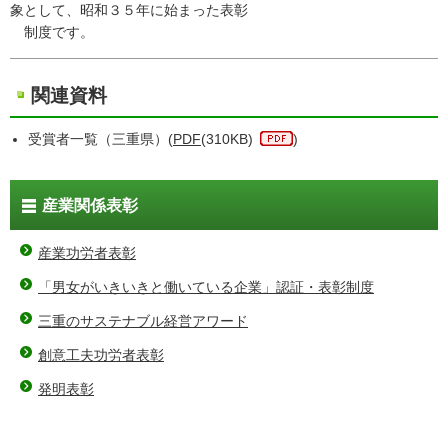
象として、昭和３５年に始まった表彰
制度です。
関連資料
受賞者一覧（三重県）(
PDF
(310KB)
)
産業関係表彰
産業功労者表彰
「男女がいきいきと働いている企業」認証・表彰制度
三重のサステナブル経営アワード
創意工夫功労者表彰
発明表彰