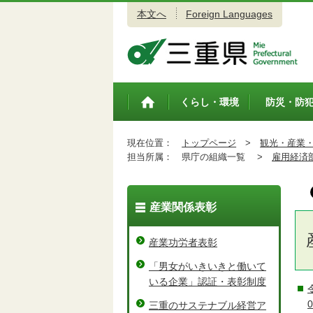
本文へ
Foreign Languages
三重県公式ウェブサイト
くらし・環境
防災・防
トップペ
ージ
現在位置：
トップページ
>
観光・産業
担当所属：
県庁の組織一覧 >
雇用経済
産業関係表彰
産業功労者表彰
「男女がいきいきと働いて
いる企業」認証・表彰制度
三重のサステナブル経営ア