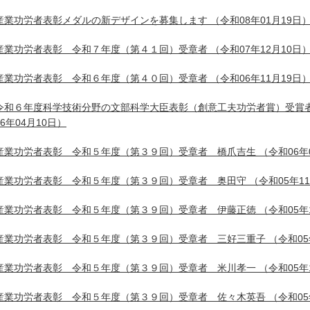
産業功労者表彰メダルの新デザインを募集します
（令和08年01月19日
産業功労者表彰 令和７年度（第４１回）受章者
（令和07年12月10日
産業功労者表彰 令和６年度（第４０回）受章者
（令和06年11月19日
令和６年度科学技術分野の文部科学大臣表彰（創意工夫功労者賞）受賞
06年04月10日）
産業功労者表彰 令和５年度（第３９回）受章者 橋爪吉生
（令和06年
産業功労者表彰 令和５年度（第３９回）受章者 奥田守
（令和05年1
産業功労者表彰 令和５年度（第３９回）受章者 伊藤正徳
（令和05年
産業功労者表彰 令和５年度（第３９回）受章者 三好三重子
（令和05
産業功労者表彰 令和５年度（第３９回）受章者 米川孝一
（令和05年
産業功労者表彰 令和５年度（第３９回）受章者 佐々木英吾
（令和05