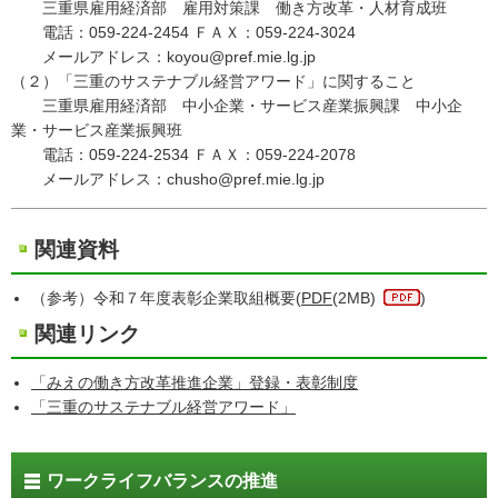
三重県雇用経済部 雇用対策課 働き方改革・人材育成班
電話：059-224-2454 ＦＡＸ：059-224-3024
メールアドレス：koyou@pref.mie.lg.jp
（２）「三重のサステナブル経営アワード」に関すること
三重県雇用経済部 中小企業・サービス産業振興課 中小企
業・サービス産業振興班
電話：059-224-2534 ＦＡＸ：059-224-2078
メールアドレス：chusho@pref.mie.lg.jp
関連資料
（参考）令和７年度表彰企業取組概要(
PDF
(2MB)
)
関連リンク
「みえの働き方改革推進企業」登録・表彰制度
「三重のサステナブル経営アワード」
ワークライフバランスの推進