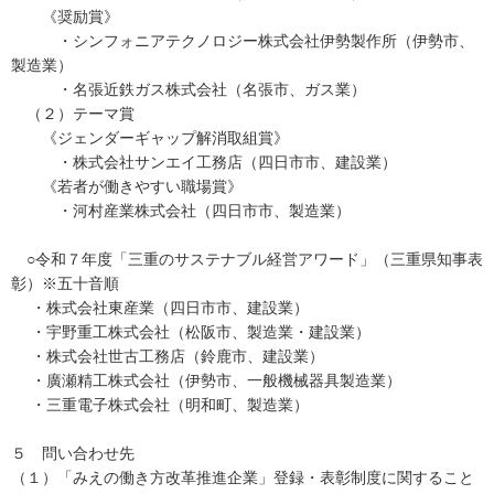
《奨励賞》
・シンフォニアテクノロジー株式会社伊勢製作所（伊勢市、
製造業）
・名張近鉄ガス株式会社（名張市、ガス業）
（２）テーマ賞
《ジェンダーギャップ解消取組賞》
・株式会社サンエイ工務店（四日市市、建設業）
《若者が働きやすい職場賞》
・河村産業株式会社（四日市市、製造業）
○令和７年度「三重のサステナブル経営アワード」（三重県知事表
彰）※五十音順
・株式会社東産業（四日市市、建設業）
・宇野重工株式会社（松阪市、製造業・建設業）
・株式会社世古工務店（鈴鹿市、建設業）
・廣瀬精工株式会社（伊勢市、一般機械器具製造業）
・三重電子株式会社（明和町、製造業）
５ 問い合わせ先
（１）「みえの働き方改革推進企業」登録・表彰制度に関すること