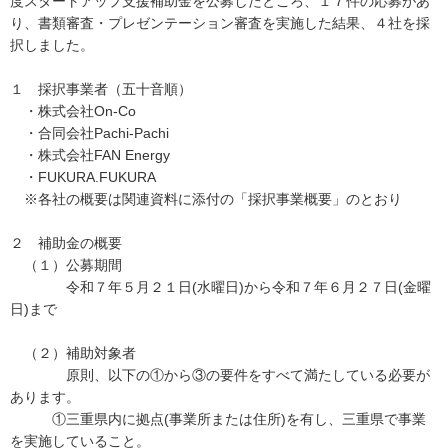
度スタートアップ支援補助金を公募したところ、１７件の応募があ
り、書類審査・プレゼンテーション審査を実施した結果、４社を採
択しました。
１ 採択事業者（五十音順）
・株式会社On-Co
・合同会社Pachi-Pachi
・株式会社FAN Energy
・FUKURA.FUKURA
※各社の概要は関連資料に添付の「採択事業概要」のとおり
２ 補助金の概要
（１）公募期間
令和７年５月２１日(水曜日)から令和７年６月２７日(金曜
日)まで
（２）補助対象者
原則、以下の①から③の要件をすべて満たしている必要が
あります。
①三重県内に拠点(事業所または住所)を有し、三重県で事業
を実施していること。