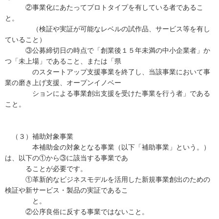
②事業化にあたってプロトタイプを有している者であるこ
と。
（検証や実証が可能なレベルの試作品、サービス等を有し
ていること）
③公募締切日の時点で「創業後１５年未満の中小企業者」か
つ「未上場」であること、または「県
のスタートアップ支援事業を終了し、当該事業において事
業の磨き上げ支援、オープンイノベー
ションによる事業創出支援を受けた事業を行う者」である
こと。
（３）補助対象事業
本補助金の対象となる事業（以下「補助事業」という。）
は、以下の①から③に該当する事業であ
ることが必要です。
①革新的なビジネスモデルを活用した新規事業創出のための
検証や新サービス・製品の実証であるこ
と。
②公序良俗に反する事業ではないこと。