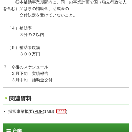
③本補助事業期間内に、同一の事業計画で国（独立行政法人
を含む）又は県の補助金、助成金の
交付決定を受けていないこと。
（４）補助率
３分の２以内
（５）補助限度額
３００万円
３ 今後のスケジュール
２月下旬 実績報告
３月中旬 補助金交付
関連資料
採択事業概要(
PDF
(1MB)
)
産業