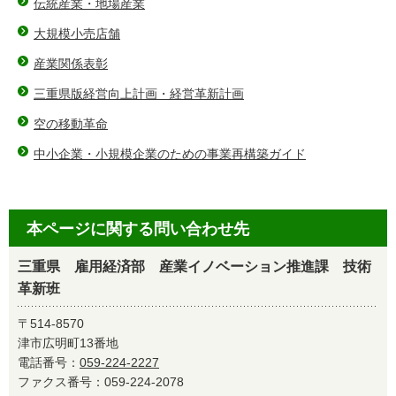
伝統産業・地場産業
大規模小売店舗
産業関係表彰
三重県版経営向上計画・経営革新計画
空の移動革命
中小企業・小規模企業のための事業再構築ガイド
本ページに関する問い合わせ先
三重県 雇用経済部 産業イノベーション推進課 技術
革新班
〒514-8570
津市広明町13番地
電話番号：
059-224-2227
ファクス番号：059-224-2078