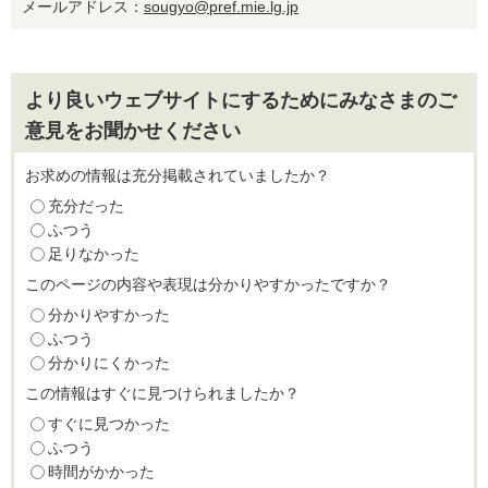
メールアドレス：
sougyo@pref.mie.lg.jp
より良いウェブサイトにするためにみなさまのご
意見をお聞かせください
お求めの情報は充分掲載されていましたか？
充分だった
ふつう
足りなかった
このページの内容や表現は分かりやすかったですか？
分かりやすかった
ふつう
分かりにくかった
この情報はすぐに見つけられましたか？
すぐに見つかった
ふつう
時間がかかった