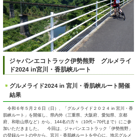
ジャパンエコトラック伊勢熊野 グルメライ
ド2024 in宮川・香肌峡ルート
グルメライド2024 in 宮川・香肌峡ルート開催
結果
令和６年５月２６日（日）、「グルメライド２０２４ in 宮川・香
肌峡ルート」を開催し、県内外（三重県、大阪府、愛知県、京都
府、和歌山県など）から、144名の方々（10代～70代まで）にご参
加いただきました。 今回は、ジャパンエコトラック「伊勢熊野」
の登録ルートの中から、宮川・香肌峡ルートを中心に、地元グルメ