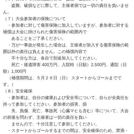
盗難、破損などに際して、主催者側では一切の責任を負いませ
ん。
（７）大会参加者の保険について
・参加者に対して傷害保険に加入していますが、参加者に対する
補償は大会に掛けられた傷害保険の範囲内で
あることをご了承ください。
・万が一事故が発生した場合は、主催者が加入する傷害保険の範
囲以外の責任は負えません。この補償内容で
不十分な方は、各自で別途加入してください。
死亡・後遺障害 400万円、入院時（日額）2,500円、通院（日
額）1,000円
（補償期間は、５月２６日（日） スタートからゴールまでで
す。）
（８）安全確保
・参加者は、自分の健康および安全等について、自らが全責任を
持って参加してください。参加者の損害、損
失、負傷、死亡、事故死（心臓マヒも含む）等について、大会
の前後を問わず、主催者は一切の責任を負い
ませんので、十分注意して参加してください。
・スタートからゴールするまでの間は、安全確保のため、禁酒・