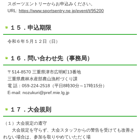
スポーツエントリーからお申込みください。
URL:
https://www.sportsentry.ne.jp/event/t/95200
１５．申込期限
令和６年５月１２日（日）
１６．問い合わせ先（事務局）
〒514-8570 三重県津市広明町13番地
三重県農林水産部農山漁村づくり課
電 話：059-224-2518（平日8時30分～17時15分）
E-mail: nozukuri@pref.mie.lg.jp
１７．大会規則
（１）大会規定の遵守
大会規定を守らず、大会スタッフからの警告を受けても改善さ
れない場合は、参加を取りやめていただく場