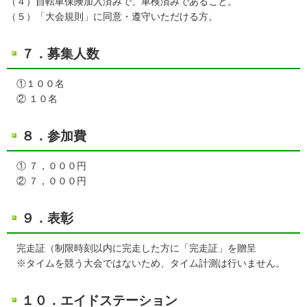
（４）自転車保険加入済みで、車検済みであること。
（５）「大会規則」に同意・遵守いただける方。
７．募集人数
①１００名
② １０名
８．参加費
① ７，０００円
② ７，０００円
９．表彰
完走証（制限時刻以内に完走した方に「完走証」を贈呈
※タイムを競う大会ではないため、タイム計測は行いません。
１０．エイドステーション