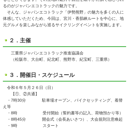
るのがジャパンエコトラックの魅力です。
そんな、ジャパンエコトラック「伊勢熊野」の魅力を多くの人に
体感していただくため、今回は、宮川・香肌峡ルートを中心に、地
元グルメを楽しみながら巡るサイクリングイベントを実施します。
２．主催
三重県ジャパンエコトラック推進協議会
（松阪市、大台町、紀北町、熊野市、紀宝町、三重県）
３．開催日・スケジュール
令和６年５月２６日（日）
【①、②共通】
・7時30分 駐車場オープン、バイクセッティング、着替
え等
・8時 受付開始（誓約書等の記入、荷物預かり等）
・8時45分 開会式（会長あいさつ）、大会規則注意喚起
・9時 スタート