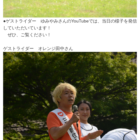
●ゲストライダー ゆみやみさんのYouTubeでは、当日の様子を発信
していただいています！
ぜひ、ご覧ください！
ゲストライダー オレンジ田中さん