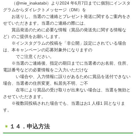
（@mie_inakatabi）より2024 年6月7日までに個別にインスタ
グラムからダイレクトメッセージ（DM）を
お送りし、当選のご連絡とプレゼント発送に関するご案内をさ
せていただきます。当選のご連絡の際には、
賞品発送のために必要な情報（賞品の発送先に関する情報な
ど）のご提供をお願いします。
※インスタグラムの投稿を「非公開」設定にされている場合
は、本キャンペーンの応募対象外になりますの
でご注意ください。
※当選のご連絡後、指定の期日までに当選者のお名前、住所、
電話番号などの必要情報をご入力いただけな
い場合や、入力情報に誤りがあるために賞品を送付できない
場合、当選者の住所変更、転居先不明、ご不
在等により賞品の受け取りが出来ない場合は、当選を無効と
させていただきます。
※複数回投稿された場合でも、当選はお1 人様1 回となりま
す。
１４．申込方法