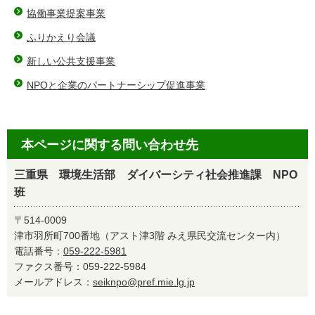
協働事業提案事業
ふりかえり会議
新しい公共支援事業
NPOと企業のパートナーシップ促進事業
本ページに関する問い合わせ先
三重県 環境生活部 ダイバーシティ社会推進課 NPO
班
〒514-0009
津市羽所町700番地（アスト津3階 みえ県民交流センター内）
電話番号：
059-222-5981
ファクス番号：059-222-5984
メールアドレス：
seiknpo@pref.mie.lg.jp