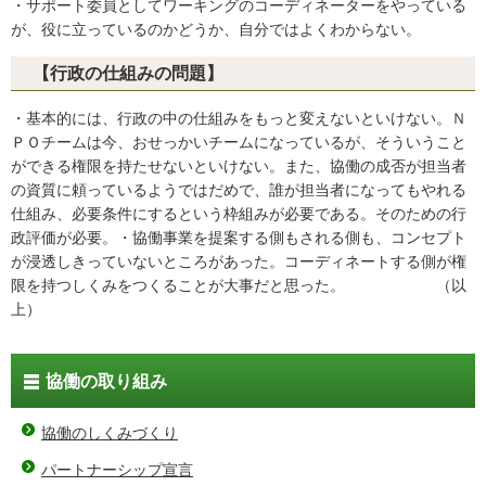
・サポート委員としてワーキングのコーディネーターをやっている
が、役に立っているのかどうか、自分ではよくわからない。
【行政の仕組みの問題】
・基本的には、行政の中の仕組みをもっと変えないといけない。Ｎ
ＰＯチームは今、おせっかいチームになっているが、そういうこと
ができる権限を持たせないといけない。また、協働の成否が担当者
の資質に頼っているようではだめで、誰が担当者になってもやれる
仕組み、必要条件にするという枠組みが必要である。そのための行
政評価が必要。・協働事業を提案する側もされる側も、コンセプト
が浸透しきっていないところがあった。コーディネートする側が権
限を持つしくみをつくることが大事だと思った。 （以
上）
協働の取り組み
協働のしくみづくり
パートナーシップ宣言