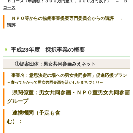
Ｂコース（申請額：３００万円超１，０００万円以下） →
Ｂ
コース
ＮＰＯ等からの協働事業提案専門委員会からの講評 →
講評
平成23年度 採択事業の概要
①提案団体：男女共同参画みえネット
事業名：意思決定の場への男女共同参画」促進応援プラン
～寄ってたかって男女共同参画を活かしたまちづくり～
県関係室：男女共同参画・ＮＰＯ室男女共同参画
グループ
連携機関（予定も含
む）：