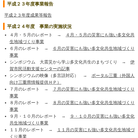
平成２３年度事業報告
平成２３年度成果等報告
平成２４年度 事業の実施状況
４月・５月のレポート →
４月・５月の災害にも強い多文化共
生地域づくり事業
６月のレポート →
６月の災害にも強い多文化共生地域づくり
事業
シンポジウム 大震災から学ぶ多文化共生のまちづくり →
伊
賀市民活動支援センターの記事
シンポジウムの映像（多言語対応） →
ポータル三重（外国人
向け三重県情報提供ＨＰ）
７月のレポート →
７月の災害にも強い多文化共生地域づくり
事業
８月のレポート →
８月の災害にも強い多文化共生地域づくり
事業
９月・１０月のレポート →
９・１０月の災害にも強い多文化
共生地域づくり事業
１１月のレポート →
１１月の災害にも強い多文化共生地域づ
くり事業