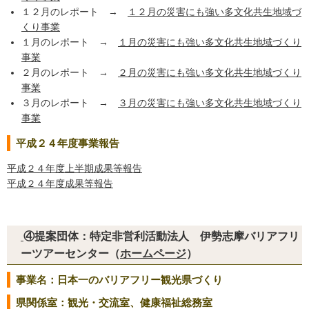
１２月のレポート →
１２月の災害にも強い多文化共生地域づ
くり事業
１月のレポート →
１月の災害にも強い多文化共生地域づくり
事業
２月のレポート →
２月の災害にも強い多文化共生地域づくり
事業
３月のレポート →
３月の災害にも強い多文化共生地域づくり
事業
平成２４年度事業報告
平成２４年度上半期成果等報告
平成２４年度成果等報告
④提案団体：特定非営利活動法人 伊勢志摩バリアフリ
ーツアーセンター（
ホームページ
）
事業名：日本一のバリアフリー観光県づくり
県関係室：観光・交流室、健康福祉総務室