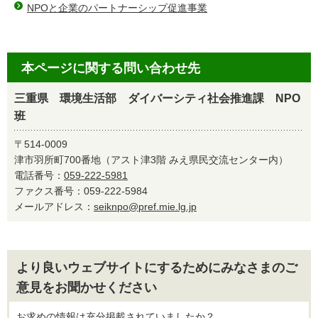
NPOと企業のパートナーシップ促進事業
本ページに関する問い合わせ先
三重県 環境生活部 ダイバーシティ社会推進課 NPO
班
〒514-0009
津市羽所町700番地（アスト津3階 みえ県民交流センター内）
電話番号：
059-222-5981
ファクス番号：059-222-5984
メールアドレス：
seiknpo@pref.mie.lg.jp
より良いウェブサイトにするためにみなさまのご
意見をお聞かせください
お求めの情報は充分掲載されていましたか？