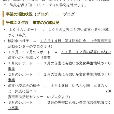
で、防災を切り口にコミュニティの強化を進めます。
事業の活動状況（ブログ） →
ブログ
平成２３年度 事業の実施状況
１０月のレポート →
１０月の災害にも強い多文化共生地域
づくり事業
検討会の様子 →
１２月１４日 第４回検討会 （伊賀市市民
活動センターのブログより）
１１月・１２月のレポート →
１１月・１２月の災害にも強い
多文化共生地域づくり事業
１月のレポート →
１月の災害にも強い多文化共生地域づくり
事業
２月のレポート →
２月の災害にも強い多文化共生地域づくり
事業
多文化交流会の様子 →
３月１８日 いろんな国 出身の人
と 気楽に話そう
（伊
賀市市民活動センター のブログより）
３月のレポート →
３月の災害にも強い多文化共生地域づく
り事業