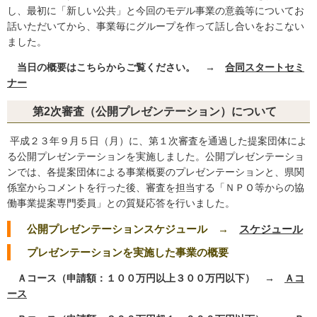
し、最初に「新しい公共」と今回のモデル事業の意義等についてお
話いただいてから、事業毎にグループを作って話し合いをおこない
ました。
当日の概要はこちらからご覧ください。
→
合同スタートセミ
ナー
第2次審査（公開プレゼンテーション）について
平成２３年９月５日（月）に、第１次審査を通過した提案団体によ
る公開プレゼンテーションを実施しました。公開プレゼンテーショ
ンでは、各提案団体による事業概要のプレゼンテーションと、県関
係室からコメントを行った後、審査を担当する「ＮＰＯ等からの協
働事業提案専門委員」との質疑応答を行いました。
公開プレゼンテーションスケジュール →
スケジュール
プレゼンテーションを実施した事業の概要
Ａコース（申請額：１００万円以上３００万円以下） →
Ａコ
ース