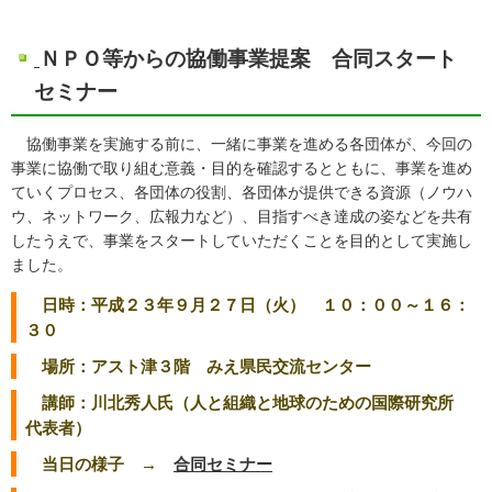
ＮＰＯ等からの協働事業提案 合同スタート
セミナー
協働事業を実施する前に、一緒に事業を進める各団体が、今回の
事業に協働で取り組む意義・目的を確認するとともに、事業を進め
ていくプロセス、各団体の役割、各団体が提供できる資源（ノウハ
ウ、ネットワーク、広報力など）、目指すべき達成の姿などを共有
したうえで、事業をスタートしていただくことを目的として実施し
ました。
日時：平成２３年９月２７日（火） １０：００～１６：
３０
場所：アスト津３階 みえ県民交流センター
講師：川北秀人氏（人と組織と地球のための国際研究所
代表者）
当日の様子 →
合同セミナー