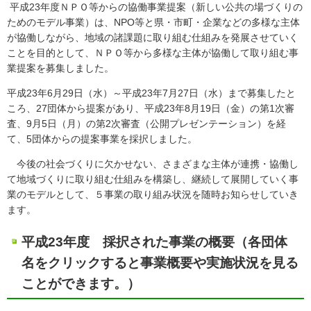
平成23年度ＮＰＯ等からの協働事業提案（新しい公共の場づくりの
ためのモデル事業）は、NPO等と県・市町・企業などの多様な主体
が協働しながら、地域の諸課題に取り組む仕組みを発展させていく
ことを目的として、ＮＰＯ等から多様な主体が協働して取り組む事
業提案を募集しました。
平成23年6月29日（水）～平成23年7月27日（水）まで募集したと
ころ、27団体から提案があり、平成23年8月19日（金）の第1次審
査、9月5日（月）の第2次審査（公開プレゼンテーション）を経
て、5団体からの提案事業を採択しました。
今後の社会づくりに欠かせない、さまざまな主体が連携・協働し
て地域づくりに取り組む仕組みを構築し、継続して展開していく事
業のモデルとして、５事業の取り組み状況を随時お知らせしていき
ます。
平成23年度 採択された事業の概要（各団体
名をクリックすると事業概要や実施状況を見る
ことができます。）