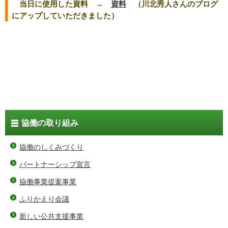
当日に使用した資料 →
資料
（川北秀人さんのブログ
にアップしていただきました）
協働の取り組み
協働のしくみづくり
パートナーシップ宣言
協働事業提案事業
ふりかえり会議
新しい公共支援事業