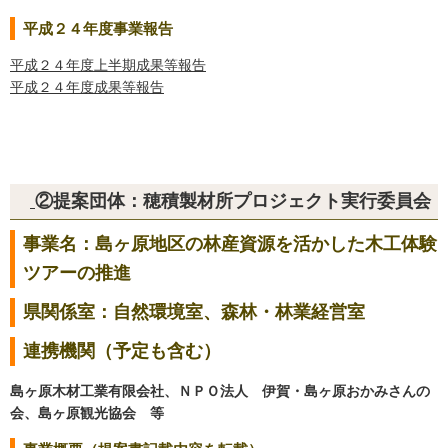
平成２４年度事業報告
平成２４年度上半期成果等報告
平成２４年度成果等報告
②提案団体：穂積製材所プロジェクト実行委員会
事業名：島ヶ原地区の林産資源を活かした木工体験
ツアーの推進
県関係室：自然環境室、森林・林業経営室
連携機関（予定も含む）
島ヶ原木材工業有限会社、ＮＰＯ法人 伊賀・島ヶ原おかみさんの
会、島ヶ原観光協会 等