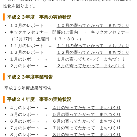
性化を図ります。
平成２３年度 事業の実施状況
１０月のレポート →
１０月の寄ってたかって まちづくり
キックオフセミナー 開催のご案内 →
キックオフセミナー
（12月17日 土曜日 １３：３０～）
１１月のレポート →
１１月の寄ってたかって まちづくり
１２月のレポート →
１２月の寄ってたかって まちづくり
１月のレポート →
１月の寄ってたかって まちづくり
２月のレポート →
２月の寄ってたかって まちづくり
平成２３年度事業報告
平成２３年度成果等報告
平成２４年度 事業の実施状況
４月のレポート →
４月の寄ってたかって まちづくり
５月のレポート →
５月の寄ってたかって まちづくり
６月のレポート →
６月の寄ってたかって まちづくり
７月のレポート →
７月の寄ってたかって まちづくり
８月のレポート →
８月の寄ってたかって まちづくり