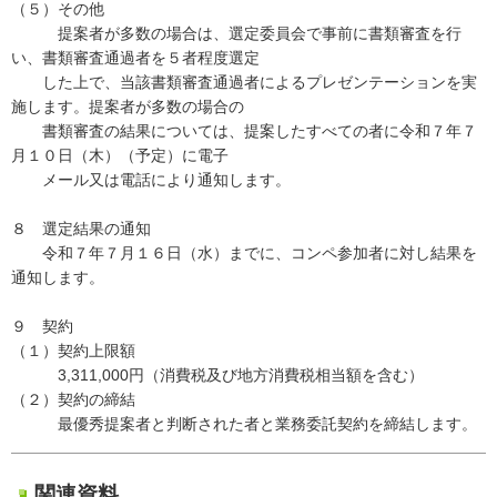
（５）その他
提案者が多数の場合は、選定委員会で事前に書類審査を行
い、書類審査通過者を５者程度選定
した上で、当該書類審査通過者によるプレゼンテーションを実
施します。提案者が多数の場合の
書類審査の結果については、提案したすべての者に令和７年７
月１０日（木）（予定）に電子
メール又は電話により通知します。
８ 選定結果の通知
令和７年７月１６日（水）までに、コンペ参加者に対し結果を
通知します。
９ 契約
（１）契約上限額
3,311,000円（消費税及び地方消費税相当額を含む）
（２）契約の締結
最優秀提案者と判断された者と業務委託契約を締結します。
関連資料