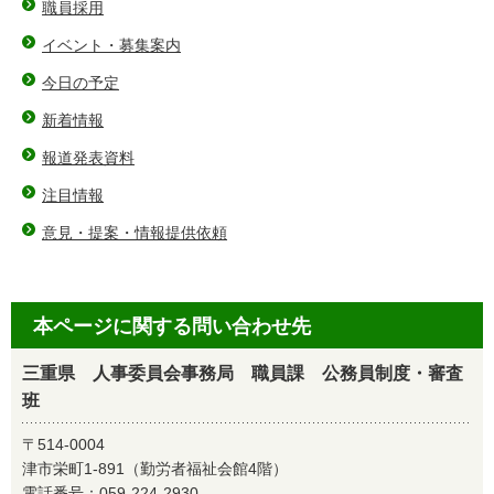
職員採用
イベント・募集案内
今日の予定
新着情報
報道発表資料
注目情報
意見・提案・情報提供依頼
本ページに関する問い合わせ先
三重県 人事委員会事務局 職員課 公務員制度・審査
班
〒514-0004
津市栄町1-891（勤労者福祉会館4階）
電話番号：
059-224-2930