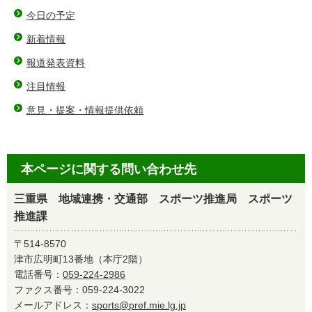
今日の予定
新着情報
報道発表資料
注目情報
意見・提案・情報提供依頼
本ページに関する問い合わせ先
三重県 地域連携・交通部 スポーツ推進局 スポーツ
推進課
〒514-8570
津市広明町13番地（本庁2階）
電話番号：
059-224-2986
ファクス番号：059-224-3022
メールアドレス：
sports@pref.mie.lg.jp