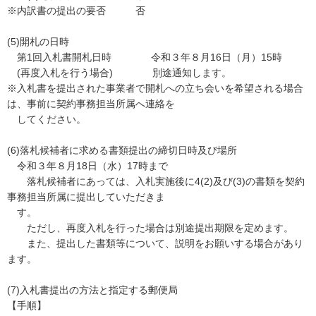
※内訳書の提出の要否 否
(5)開札の日時
第1回入札書開札日時 令和３年８月16日（月）15時
(再度入札を行う場合) 別途通知します。
※入札書を提出された事業者で開札への立ち会いを希望される場合
は、事前に契約事務担当所属へ連絡を
してください。
(6)落札候補者に求める書類提出の締切日時及び場所
令和３年８月18日（水）17時まで
落札候補者にあっては、入札実施後に4(2)及び(3)の書類を契約
事務担当所属に提出していただきま
す。
ただし、再度入札を行った場合は別途提出期限を定めます。
また、提出した書類等について、説明をお願いする場合があり
ます。
(7)入札書提出の方法と指定する郵便局
【手順】