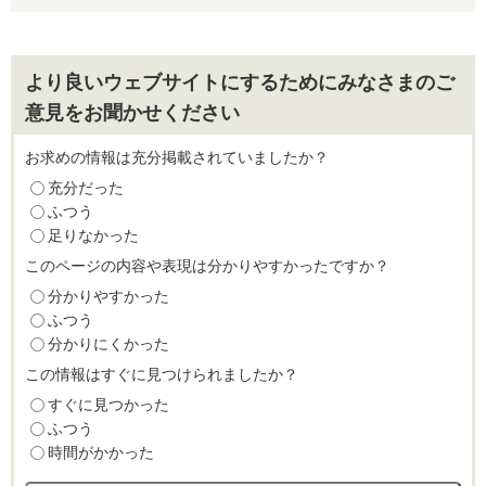
より良いウェブサイトにするためにみなさまのご
意見をお聞かせください
お求めの情報は充分掲載されていましたか？
充分だった
ふつう
足りなかった
このページの内容や表現は分かりやすかったですか？
分かりやすかった
ふつう
分かりにくかった
この情報はすぐに見つけられましたか？
すぐに見つかった
ふつう
時間がかかった