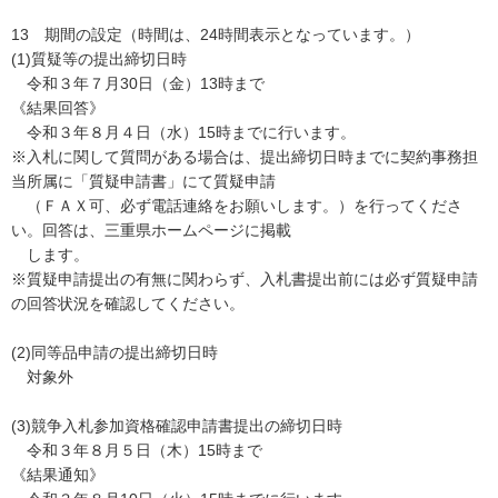
13 期間の設定（時間は、24時間表示となっています。）
(1)質疑等の提出締切日時
令和３年７月30日（金）13時まで
《結果回答》
令和３年８月４日（水）15時までに行います。
※入札に関して質問がある場合は、提出締切日時までに契約事務担
当所属に「質疑申請書」にて質疑申請
（ＦＡＸ可、必ず電話連絡をお願いします。）を行ってくださ
い。回答は、三重県ホームページに掲載
します。
※質疑申請提出の有無に関わらず、入札書提出前には必ず質疑申請
の回答状況を確認してください。
(2)同等品申請の提出締切日時
対象外
(3)競争入札参加資格確認申請書提出の締切日時
令和３年８月５日（木）15時まで
《結果通知》