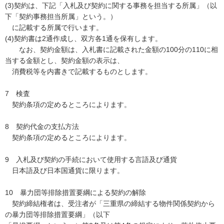
(3)契約は、下記「入札及び契約に関する事務を担当する所属」（以
下「契約事務担当所属」という。）
に記載する所属で行います。
(4)契約書は2通作成し、双方各1通を保有します。
なお、契約金額は、入札書に記載された金額の100分の110に相
当する金額とし、契約金額の表示は、
消費税等を内書きで記載するものとします。
7 検査
契約条項の定めるところによります。
8 契約代金の支払方法
契約条項の定めるところによります。
9 入札及び契約の手続において使用する言語及び通貨
日本語及び日本国通貨に限ります。
10 暴力団等排除措置要綱による契約の解除
契約締結権者は、受注者が「三重県の締結する物件関係契約から
の暴力団等排除措置要綱」（以下