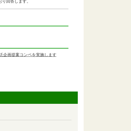
おり回答します。
託企画提案コンペを実施します