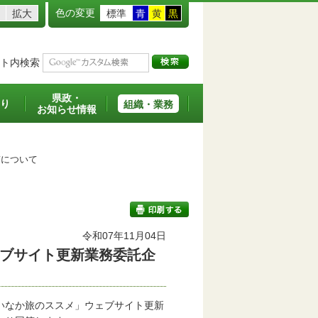
色の変更
拡大
標準
青
黄
黒
ト内検索
県政・
り
組織・業務
お知らせ情報
答について
令和07年11月04日
ブサイト更新業務委託企
印刷する
いなか旅のススメ」ウェブサイト更新