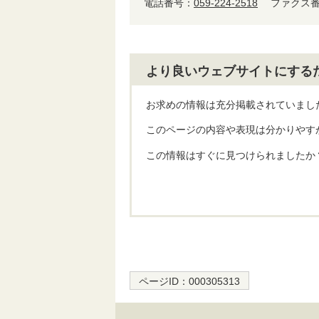
電話番号：
059-224-2518
ファクス番号
より良いウェブサイトにする
お求めの情報は充分掲載されていまし
このページの内容や表現は分かりやす
この情報はすぐに見つけられましたか
ページID：
000305313