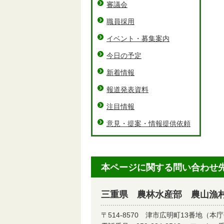
審議会
職員採用
イベント・募集案内
今日の予定
新着情報
報道発表資料
注目情報
意見・提案・情報提供依頼
本ページに関する問い合わせ
三重県 農林水産部 農山漁
〒514-8570
津市広明町13番地（本庁